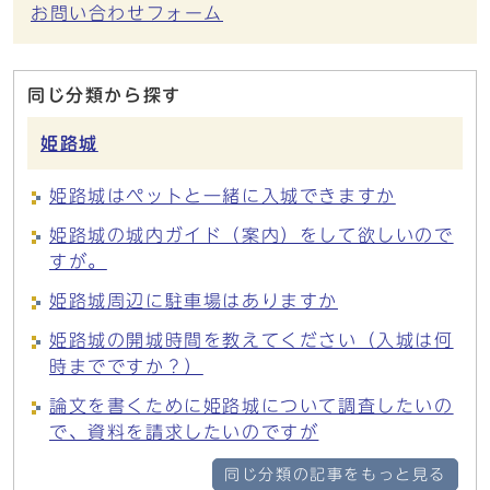
お問い合わせフォーム
同じ分類から探す
姫路城
姫路城はペットと一緒に入城できますか
姫路城の城内ガイド（案内）をして欲しいので
すが。
姫路城周辺に駐車場はありますか
姫路城の開城時間を教えてください（入城は何
時までですか？）
論文を書くために姫路城について調査したいの
で、資料を請求したいのですが
同じ分類の記事をもっと見る