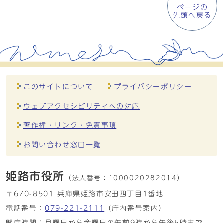
ページの
先頭へ戻る
このサイトについて
プライバシーポリシー
ウェブアクセシビリティへの対応
著作権・リンク・免責事項
お問い合わせ窓口一覧
姫路市役所
（法人番号：
1000020282014）
〒670-8501 兵庫県姫路市安田四丁目1番地
電話番号：
079-221-2111
（庁内番号案内）
開庁時間：月曜日から金曜日の午前9時から午後5時まで