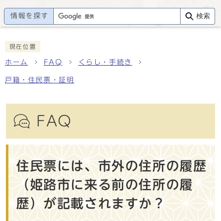
情報を探す
検索
現在位置
ホーム
FAQ
くらし・手続き
戸籍・住民票・証明
FAQ
住民票には、市外の住所の履歴
（姫路市に来る前の住所の履
歴）が記載されますか？