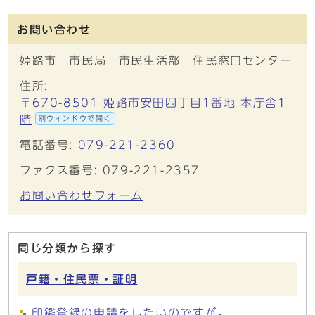
お問い合わせ
姫路市 市民局 市民生活部 住民窓口センター
住所:
〒670-8501 姫路市安田四丁目1番地 本庁舎1
階
別ウィンドウで開く
電話番号:
079-221-2360
ファクス番号: 079-221-2357
お問い合わせフォーム
同じ分類から探す
戸籍・住民票・証明
印鑑登録の申請をしたいのですが。