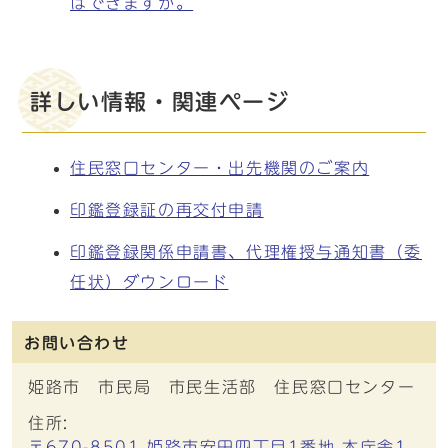
はできますか。
詳しい情報・関連ページ
住民窓口センター・出先機関のご案内
印鑑登録証の再交付申請
印鑑登録関係申請書、代理権授与通知書（委
任状）ダウンロード
お問い合わせ
姫路市 市民局 市民生活部 住民窓口センター
住所:
〒670-8501 姫路市安田四丁目1番地 本庁舎1