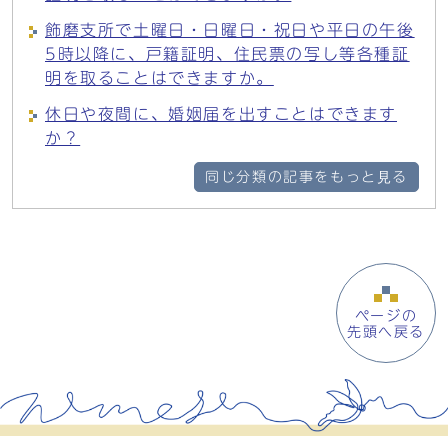
飾磨支所で土曜日・日曜日・祝日や平日の午後
5時以降に、戸籍証明、住民票の写し等各種証
明を取ることはできますか。
休日や夜間に、婚姻届を出すことはできます
か？
同じ分類の記事をもっと見る
ページの
先頭へ戻る