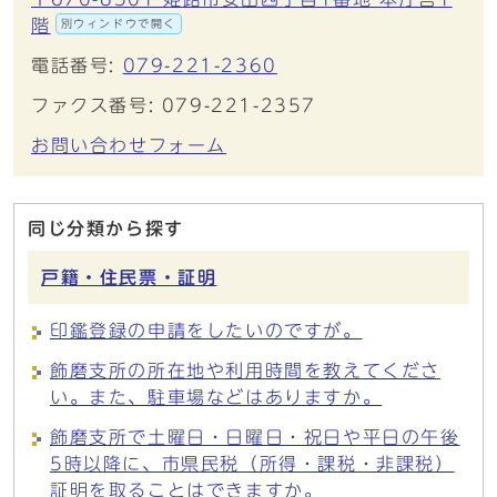
階
別ウィンドウで開く
電話番号:
079-221-2360
ファクス番号: 079-221-2357
お問い合わせフォーム
同じ分類から探す
戸籍・住民票・証明
印鑑登録の申請をしたいのですが。
飾磨支所の所在地や利用時間を教えてくださ
い。また、駐車場などはありますか。
飾磨支所で土曜日・日曜日・祝日や平日の午後
5時以降に、市県民税（所得・課税・非課税）
証明を取ることはできますか。