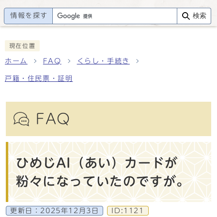
情報を探す
検索
現在位置
ホーム
FAQ
くらし・手続き
戸籍・住民票・証明
FAQ
ひめじAI（あい）カードが
粉々になっていたのですが。
更新日：
2025年12月3日
ID:1121