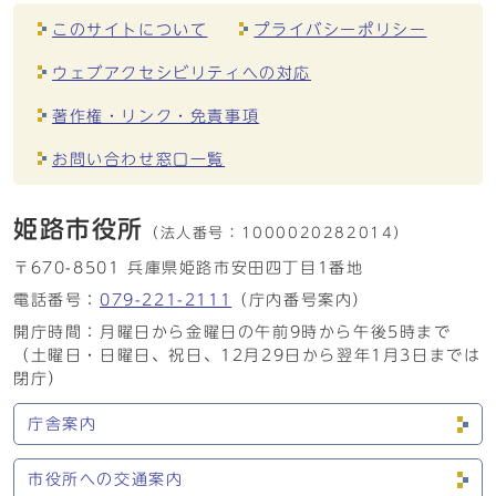
このサイトについて
プライバシーポリシー
ウェブアクセシビリティへの対応
著作権・リンク・免責事項
お問い合わせ窓口一覧
姫路市役所
（法人番号：
1000020282014）
〒670-8501 兵庫県姫路市安田四丁目1番地
電話番号：
079-221-2111
（庁内番号案内）
開庁時間：月曜日から金曜日の午前9時から午後5時まで
（土曜日・日曜日、祝日、12月29日から翌年1月3日までは
閉庁）
庁舎案内
市役所への交通案内