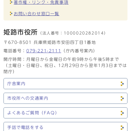
著作権・リンク・免責事項
お問い合わせ窓口一覧
姫路市役所
（法人番号：
1000020282014）
〒670-8501 兵庫県姫路市安田四丁目1番地
電話番号：
079-221-2111
（庁内番号案内）
開庁時間：月曜日から金曜日の午前9時から午後5時まで
（土曜日・日曜日、祝日、12月29日から翌年1月3日までは
閉庁）
庁舎案内
市役所への交通案内
よくあるご質問（FAQ）
手話で電話をする