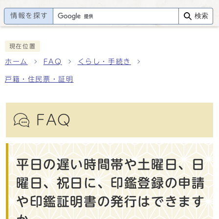
情報を探す
検索
現在位置
ホーム
FAQ
くらし・手続き
戸籍・住民票・証明
FAQ
平日の遅い時間帯や土曜日、日
曜日、祝日に、印鑑登録の申請
や印鑑証明書の発行はできます