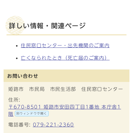
詳しい情報・関連ページ
住民窓口センター・出先機関のご案内
亡くなられたとき（死亡届のご案内）
お問い合わせ
姫路市 市民局 市民生活部 住民窓口センター
住所:
〒670-8501 姫路市安田四丁目1番地 本庁舎1
階
別ウィンドウで開く
電話番号:
079-221-2360