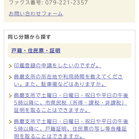
ファクス番号: 079-221-2357
お問い合わせフォーム
同じ分類から探す
戸籍・住民票・証明
印鑑登録の申請をしたいのですが。
飾磨支所の所在地や利用時間を教えてくださ
い。また、駐車場などはありますか。
飾磨支所で土曜日・日曜日・祝日や平日の午後
5時以降に、市県民税（所得・課税・非課税）
証明を取ることはできますか。
飾磨支所で土曜日・日曜日・祝日や平日の午後
5時以降に、戸籍証明、住民票の写し等各種証
明を取ることはできますか。