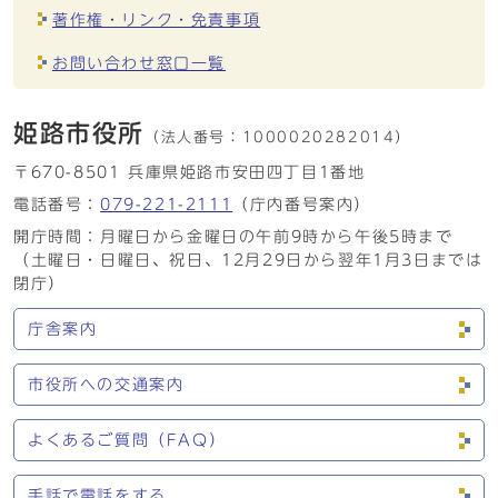
著作権・リンク・免責事項
お問い合わせ窓口一覧
姫路市役所
（法人番号：
1000020282014）
〒670-8501 兵庫県姫路市安田四丁目1番地
電話番号：
079-221-2111
（庁内番号案内）
開庁時間：月曜日から金曜日の午前9時から午後5時まで
（土曜日・日曜日、祝日、12月29日から翌年1月3日までは
閉庁）
庁舎案内
市役所への交通案内
よくあるご質問（FAQ）
手話で電話をする