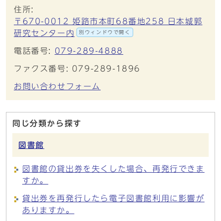
住所:
〒670-0012 姫路市本町68番地258 日本城郭
研究センター内
別ウィンドウで開く
電話番号:
079-289-4888
ファクス番号: 079-289-1896
お問い合わせフォーム
同じ分類から探す
図書館
図書館の貸出券を失くした場合、再発行できま
すか。
貸出券を再発行したら電子図書館利用に影響が
ありますか。