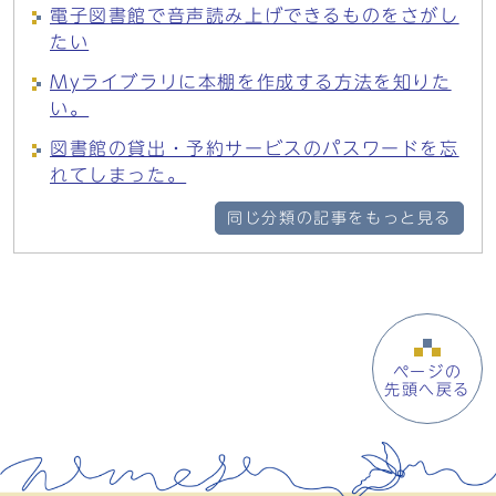
電子図書館で音声読み上げできるものをさがし
たい
Myライブラリに本棚を作成する方法を知りた
い。
図書館の貸出・予約サービスのパスワードを忘
れてしまった。
同じ分類の記事をもっと見る
ページの
先頭へ戻る