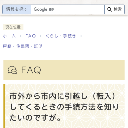
情報を探す
検索
現在位置
ホーム
FAQ
くらし・手続き
戸籍・住民票・証明
FAQ
市外から市内に引越し（転入）
してくるときの手続方法を知り
たいのですが。