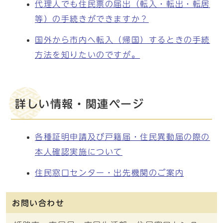
代理人でも住民票の届出（転入・転出・転居
等）の手続きができますか？
国外から市内へ転入（帰国）するときの手続
方法を知りたいのですが。
詳しい情報・関連ページ
各種証明申請及び戸籍届・住民異動届の際の
本人確認実施について
住民窓口センター・出先機関のご案内
お問い合わせ