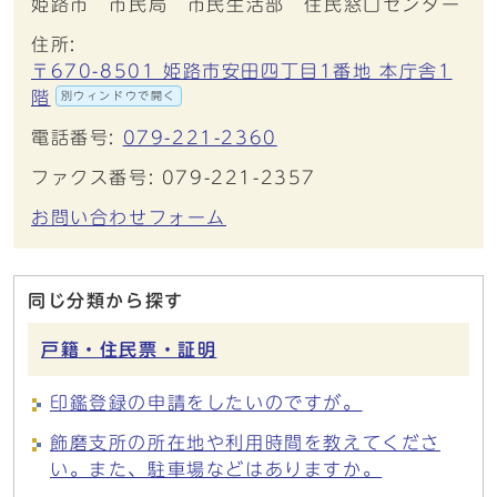
姫路市 市民局 市民生活部 住民窓口センター
住所:
〒670-8501 姫路市安田四丁目1番地 本庁舎1
階
別ウィンドウで開く
電話番号:
079-221-2360
ファクス番号: 079-221-2357
お問い合わせフォーム
同じ分類から探す
戸籍・住民票・証明
印鑑登録の申請をしたいのですが。
飾磨支所の所在地や利用時間を教えてくださ
い。また、駐車場などはありますか。