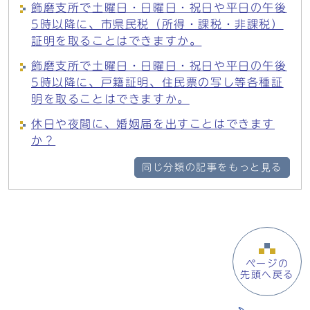
飾磨支所で土曜日・日曜日・祝日や平日の午後
5時以降に、市県民税（所得・課税・非課税）
証明を取ることはできますか。
飾磨支所で土曜日・日曜日・祝日や平日の午後
5時以降に、戸籍証明、住民票の写し等各種証
明を取ることはできますか。
休日や夜間に、婚姻届を出すことはできます
か？
同じ分類の記事をもっと見る
ページの
先頭へ戻る