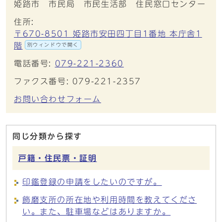
姫路市 市民局 市民生活部 住民窓口センター
住所:
〒670-8501 姫路市安田四丁目1番地 本庁舎1
階
別ウィンドウで開く
電話番号:
079-221-2360
ファクス番号: 079-221-2357
お問い合わせフォーム
同じ分類から探す
戸籍・住民票・証明
印鑑登録の申請をしたいのですが。
飾磨支所の所在地や利用時間を教えてくださ
い。また、駐車場などはありますか。