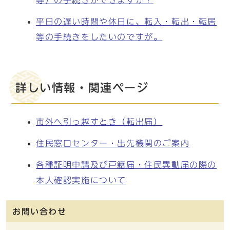
等）の手続きができますか？
平日の遅い時間や休日に、転入・転出・転居
等の手続きをしたいのですが。
詳しい情報・関連ページ
市外へ引っ越すとき（転出届）
住民窓口センター・出先機関のご案内
各種証明申請及び戸籍届・住民異動届の際の
本人確認実施について
お問い合わせ