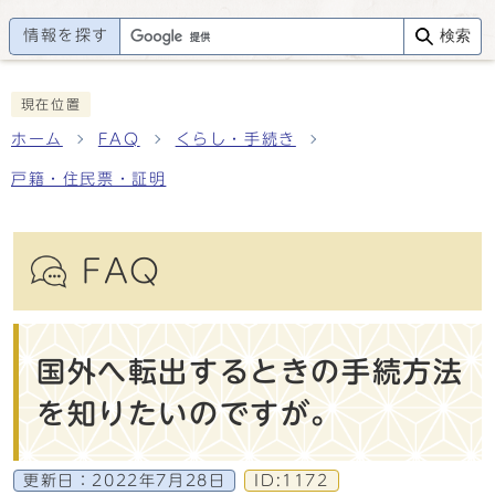
情報を探す
検索
現在位置
ホーム
FAQ
くらし・手続き
戸籍・住民票・証明
FAQ
国外へ転出するときの手続方法
を知りたいのですが。
更新日：
2022年7月28日
ID:1172