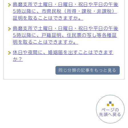
飾磨支所で土曜日・日曜日・祝日や平日の午後
5時以降に、市県民税（所得・課税・非課税）
証明を取ることはできますか。
飾磨支所で土曜日・日曜日・祝日や平日の午後
5時以降に、戸籍証明、住民票の写し等各種証
明を取ることはできますか。
休日や夜間に、婚姻届を出すことはできます
か？
同じ分類の記事をもっと見る
ページの
先頭へ戻る