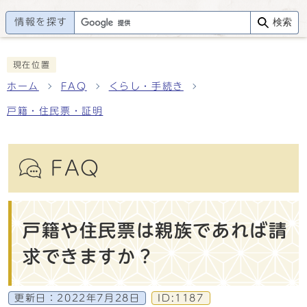
情報を探す
検索
現在位置
ホーム
FAQ
くらし・手続き
戸籍・住民票・証明
FAQ
戸籍や住民票は親族であれば請
求できますか？
更新日：
2022年7月28日
ID:1187