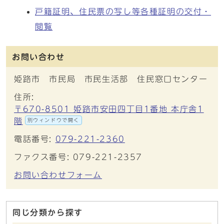
戸籍証明、住民票の写し等各種証明の交付・
閲覧
お問い合わせ
姫路市 市民局 市民生活部 住民窓口センター
住所:
〒670-8501 姫路市安田四丁目1番地 本庁舎1
階
別ウィンドウで開く
電話番号:
079-221-2360
ファクス番号: 079-221-2357
お問い合わせフォーム
同じ分類から探す