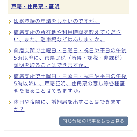
戸籍・住民票・証明
印鑑登録の申請をしたいのですが。
飾磨支所の所在地や利用時間を教えてくださ
い。また、駐車場などはありますか。
飾磨支所で土曜日・日曜日・祝日や平日の午後
5時以降に、市県民税（所得・課税・非課税）
証明を取ることはできますか。
飾磨支所で土曜日・日曜日・祝日や平日の午後
5時以降に、戸籍証明、住民票の写し等各種証
明を取ることはできますか。
休日や夜間に、婚姻届を出すことはできます
か？
同じ分類の記事をもっと見る