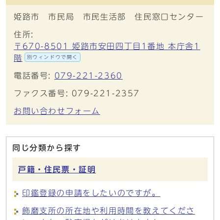
姫路市 市民局 市民生活部 住民窓口センター
住所:
〒670-8501 姫路市安田四丁目1番地 本庁舎1
階
別ウィンドウで開く
電話番号:
079-221-2360
ファクス番号: 079-221-2357
お問い合わせフォーム
同じ分類から探す
戸籍・住民票・証明
印鑑登録の申請をしたいのですが。
飾磨支所の所在地や利用時間を教えてくださ