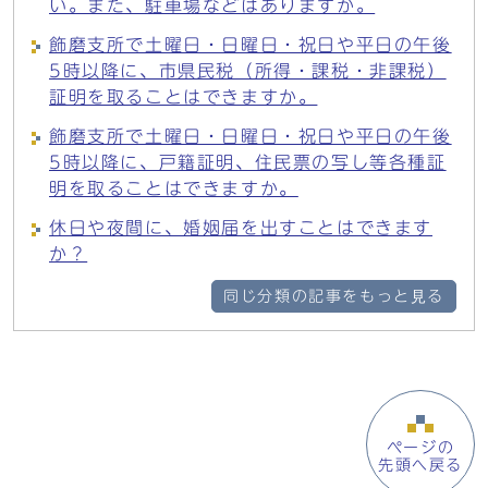
い。また、駐車場などはありますか。
飾磨支所で土曜日・日曜日・祝日や平日の午後
5時以降に、市県民税（所得・課税・非課税）
証明を取ることはできますか。
飾磨支所で土曜日・日曜日・祝日や平日の午後
5時以降に、戸籍証明、住民票の写し等各種証
明を取ることはできますか。
休日や夜間に、婚姻届を出すことはできます
か？
同じ分類の記事をもっと見る
ページの
先頭へ戻る