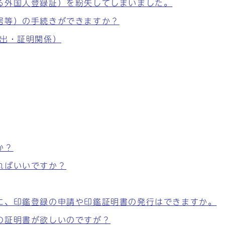
る外国人登録証）を紛失してしまいました。
居等）の手続きができますか？
届出・証明関係）
か？
ればいいですか？
に、印鑑登録の申請や印鑑証明書の発行はできますか。
の証明書が欲しいのですが？