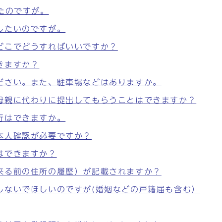
たのですが。
したいのですが。
どこでどうすればいいですか？
きますか？
ださい。また、駐車場などはありますか。
母親に代わりに提出してもらうことはできますか？
行はできますか。
本人確認が必要ですか？
はできますか？
来る前の住所の履歴）が記載されますか？
しないでほしいのですが(婚姻などの戸籍届も含む）