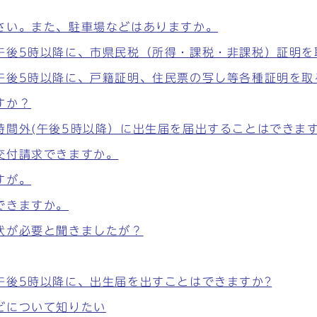
さい。また、駐車場などはありますか。
午後5時以降に、市県民税（所得・課税・非課税）証明を
午後5時以降に、戸籍証明、住民票の写し等各種証明を取
すか？
時間外(午後5時以降）に出生届を届出することはできま
交付請求できますか。
すが。
できますか。
状が必要と聞きましたが？
午後5時以降に、出生届を出すことはできますか?
どについて知りたい