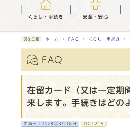
くらし・手続き
安全・安心
ホーム
FAQ
くらし・手続き
現在位置
FAQ
在留カード（又は一定期
来します。手続きはどの
更新日：
2024年3月18日
ID:1215