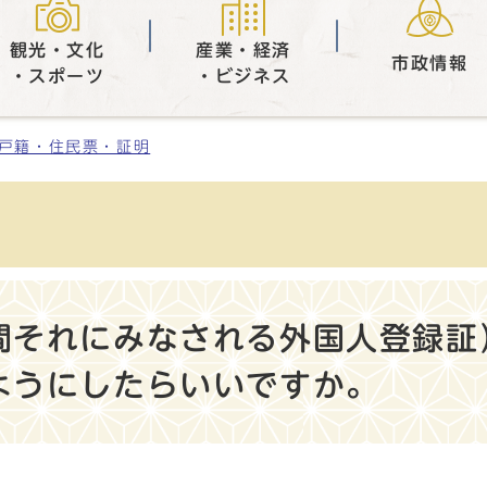
観光・文化
産業・経済
市政情報
・スポーツ
・ビジネス
戸籍・住民票・証明
間それにみなされる外国人登録証
ようにしたらいいですか。