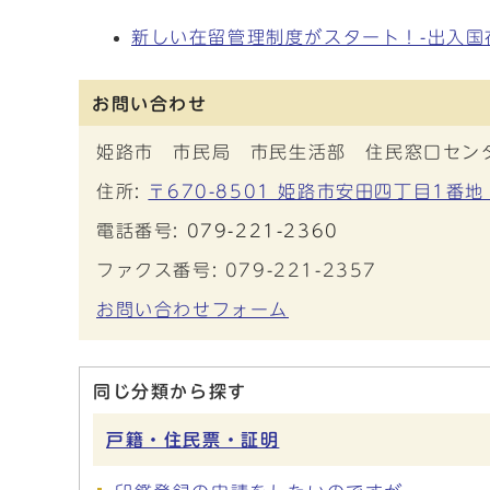
新しい在留管理制度がスタート！-出入国
お問い合わせ
姫路市 市民局 市民生活部 住民窓口セン
住所:
〒670-8501 姫路市安田四丁目1番地
電話番号:
079-221-2360
ファクス番号: 079-221-2357
お問い合わせフォーム
同じ分類から探す
戸籍・住民票・証明