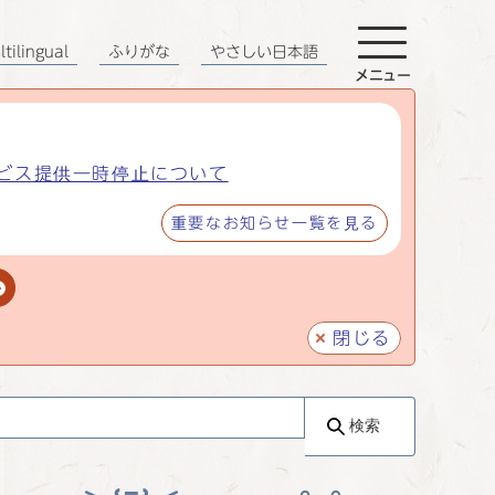
tilingual
ふりがな
やさしい日本語
メニュー
ビス提供一時停止について
重要なお知らせ一覧を見る
閉じる
検索