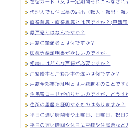
在留カード（又は一定期間それにみなされ
代理人でも住民票の届出（転入・転出・転
直系尊属・直系卑属とは何ですか？(戸籍
原戸籍とはなんですか？
戸籍の筆頭者とは何ですか？
印鑑登録証明書が欲しいのですが。
相続にはどんな戸籍が必要ですか？
戸籍謄本と戸籍抄本の違いは何ですか？
戸籍全部事項証明とは戸籍謄本のことです
住民票コードが知りたいのですが、どうす
住所の履歴を証明するものはありますか？
平日の遅い時間帯や土曜日、日曜日、祝日
平日の遅い時間や休日に戸籍や住民票など