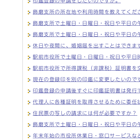
印鑑登録の申請をしたいのですが。
飾磨支所の所在地や利用時間を教えてくだ
飾磨支所で土曜日・日曜日・祝日や平日の
飾磨支所で土曜日・日曜日・祝日や平日の
休日や夜間に、婚姻届を出すことはできま
駅前市役所で土曜日・日曜日・祝日や平日
駅前市役所で所得課税（非課税）証明書を
現在の登録印を別の印鑑に変更したいので
印鑑登録の申請後すぐに印鑑証明書は発行
代理人に各種証明を取得させるために委任
住民票の写しの請求には何が必要ですか？
飾磨支所で土曜日・日曜日・祝日や平日の
年末年始の市役所休業日・窓口サービスな