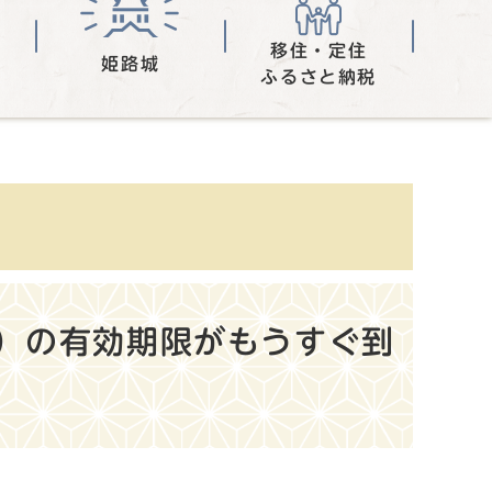
移住・定住
姫路城
ふるさと納税
）の有効期限がもうすぐ到