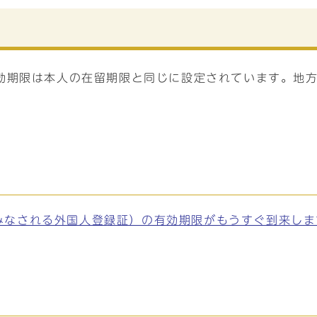
効期限は本人の在留期限と同じに設定されています。地
みなされる外国人登録証）の有効期限がもうすぐ到来しま