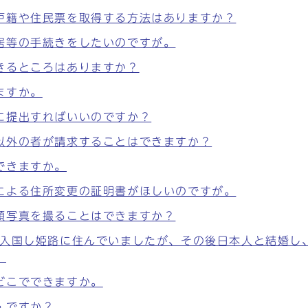
戸籍や住民票を取得する方法はありますか？
居等の手続きをしたいのですが。
きるところはありますか？
ますか。
に提出すればいいのですか？
以外の者が請求することはできますか？
できますか。
による住所変更の証明書がほしいのですが。
顔写真を撮ることはできますか？
で入国し姫路に住んでいましたが、その後日本人と結婚し
。
どこでできますか。
んですか？