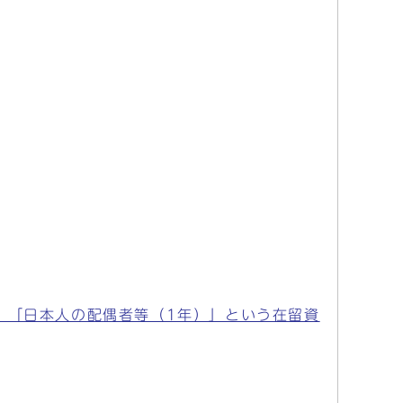
、「日本人の配偶者等（1年）」という在留資