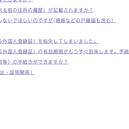
来る前の住所の履歴）が記載されますか？
しないでほしいのですが(婚姻などの戸籍届も含む）
る外国人登録証）を紛失してしまいました。
る外国人登録証）の有効期限がもうすぐ到来します。手
居等）の手続きができますか？
届出・証明関係）