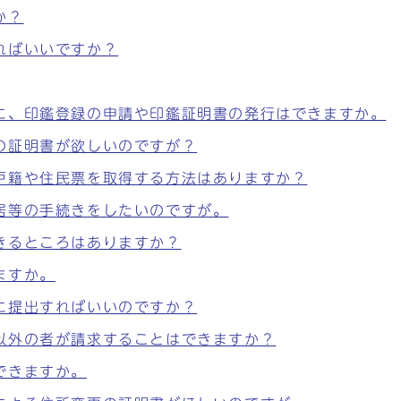
か？
ればいいですか？
に、印鑑登録の申請や印鑑証明書の発行はできますか。
の証明書が欲しいのですが？
戸籍や住民票を取得する方法はありますか？
居等の手続きをしたいのですが。
きるところはありますか？
ますか。
に提出すればいいのですか？
以外の者が請求することはできますか？
できますか。