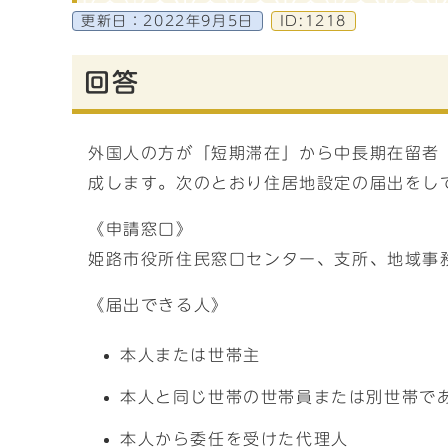
更新日：
2022年9月5日
ID:1218
回答
外国人の方が「短期滞在」から中長期在留者
成します。次のとおり住居地設定の届出をし
《申請窓口》
姫路市役所住民窓口センター、支所、地域事
《届出できる人》
本人または世帯主
本人と同じ世帯の世帯員または別世帯で
本人から委任を受けた代理人