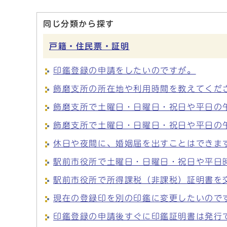
同じ分類から探す
戸籍・住民票・証明
印鑑登録の申請をしたいのですが。
飾磨支所の所在地や利用時間を教えてくだ
飾磨支所で土曜日・日曜日・祝日や平日の
飾磨支所で土曜日・日曜日・祝日や平日の
休日や夜間に、婚姻届を出すことはできま
駅前市役所で土曜日・日曜日・祝日や平日
駅前市役所で所得課税（非課税）証明書を
現在の登録印を別の印鑑に変更したいので
印鑑登録の申請後すぐに印鑑証明書は発行