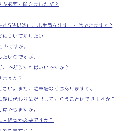
状が必要と聞きましたが？
午後5時以降に、出生届を出すことはできますか?
どについて知りたい
たのですが。
したいのですが。
どこでどうすればいいですか？
きますか？
ださい。また、駐車場などはありますか。
母親に代わりに提出してもらうことはできますか？
行はできますか。
本人確認が必要ですか？
はできますか？