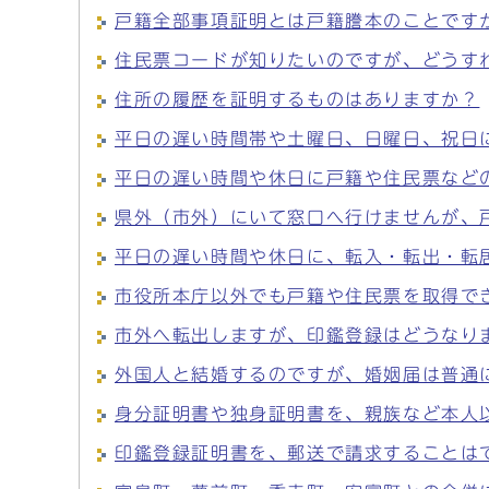
戸籍全部事項証明とは戸籍謄本のことです
住民票コードが知りたいのですが、どうす
住所の履歴を証明するものはありますか？
平日の遅い時間帯や土曜日、日曜日、祝日
平日の遅い時間や休日に戸籍や住民票など
県外（市外）にいて窓口へ行けませんが、
平日の遅い時間や休日に、転入・転出・転
市役所本庁以外でも戸籍や住民票を取得で
市外へ転出しますが、印鑑登録はどうなり
外国人と結婚するのですが、婚姻届は普通
身分証明書や独身証明書を、親族など本人
印鑑登録証明書を、郵送で請求することは