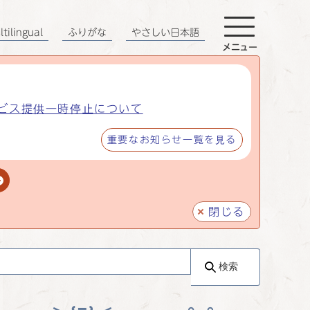
tilingual
ふりがな
やさしい日本語
メニュー
ビス提供一時停止について
重要なお知らせ一覧を見る
閉じる
検索