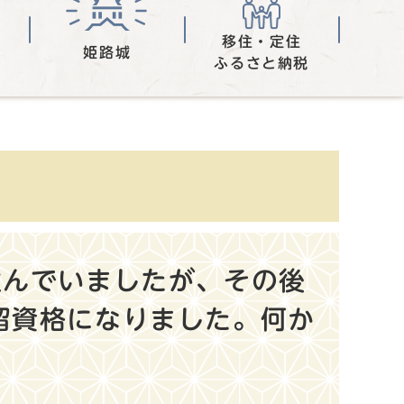
移住・定住
姫路城
ふるさと納税
住んでいましたが、その後
留資格になりました。何か