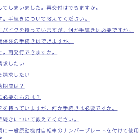
してしまいました。再交付はできますか。
す。手続きについて教えてください。
付バイクを持っていますが、何か手続きは必要ですか。
責保険の手続きはできますか。
た。再発行できますか。
請求したい
を請求したい
効期間は？
に必要なものは？
クを持っていますが、何か手続きは必要ですか。
手続きについて教えてください。
両に一般原動機付自転車のナンバープレートを付けて使
か。