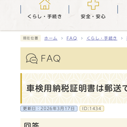
くらし・手続き
安全・安心
ホーム
FAQ
くらし・手続き
現在位置
FAQ
車検用納税証明書は郵送
更新日：
2026年3月17日
ID:1434
回答