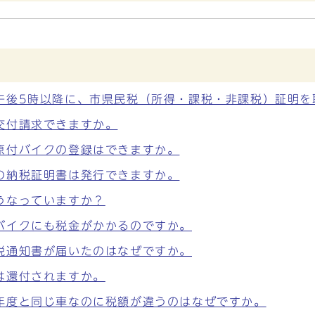
午後5時以降に、市県民税（所得・課税・非課税）証明を
交付請求できますか。
原付バイクの登録はできますか。
の納税証明書は発行できますか。
うなっていますか？
バイクにも税金がかかるのですか。
税通知書が届いたのはなぜですか。
は還付されますか。
年度と同じ車なのに税額が違うのはなぜですか。