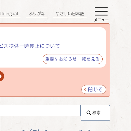
tilingual
ふりがな
やさしい日本語
メニュー
ビス提供一時停止について
重要なお知らせ一覧を見る
閉じる
検索