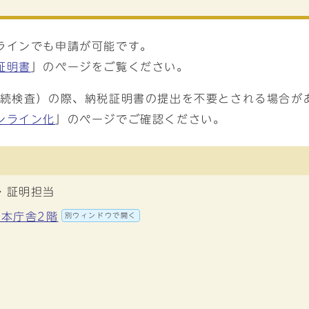
ラインでも申請が可能です。
証明書
」のページをご覧ください。
継続検査）の際、納税証明書の提出を不要とされる場合が
ンライン化
」のページでご確認ください。
・証明担当
 本庁舎2階
別ウィンドウで開く