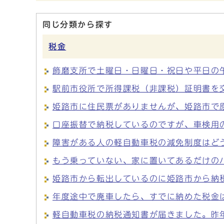
同じ分類から探す
税金
飾磨支所で土曜日・日曜日・祝日や平日の
駅前市役所で所得課税（非課税）証明書を
姫路市に住民票がありませんが、姫路市で
口座振替で納税しているのですが、車検用
障害がある人の軽自動車税の減免制度はど
もう乗っていない、家に置いてあるだけの
姫路市から転出しているのに姫路市から納
年度途中で廃車したら、すでに納めた税金
軽自動車税の納税通知書が届きました。昨