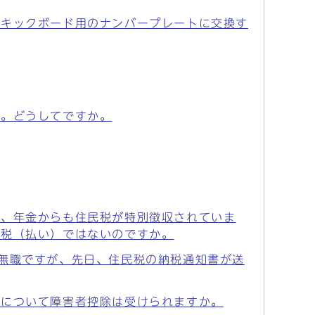
動キックボード用のナンバープレートに交換す
た。どうしてですか。
し、年金からも住民税が特別徴収されていま
課税（払い）ではないのですか。
無職ですが、先日、住民税の納税通知書が送
父について障害者控除は受けられますか。