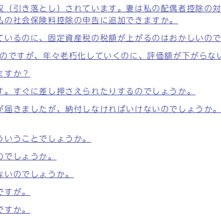
収（引き落とし）されています。妻は私の配偶者控除の
私の社会保険料控除の申告に追加できますか。
ているのに、固定資産税の税額が上がるのはおかしいの
ものですが、年々老朽化していくのに、評価額が下がらな
ますか？
す。すぐに差し押さえられたりするのでしょうか。
が届きましたが、納付しなければいけないのでしょうか
ういうことでしょうか。
のでしょうか。
ないのでしょうか。
ですが。
ですか。