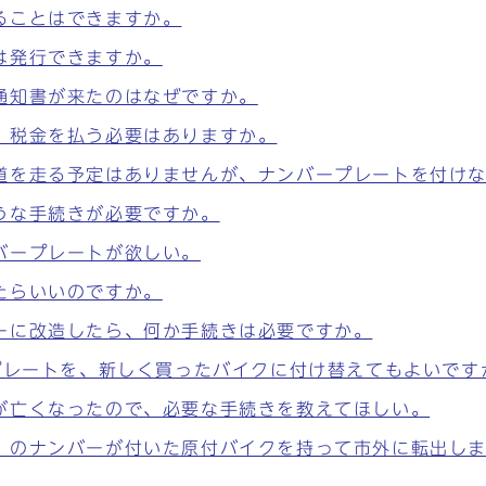
ることはできますか。
は発行できますか。
通知書が来たのはなぜですか。
。税金を払う必要はありますか。
道を走る予定はありませんが、ナンバープレートを付け
うな手続きが必要ですか。
バープレートが欲しい。
たらいいのですか。
ーに改造したら、何か手続きは必要ですか。
プレートを、新しく買ったバイクに付け替えてもよいです
が亡くなったので、必要な手続きを教えてほしい。
）のナンバーが付いた原付バイクを持って市外に転出し