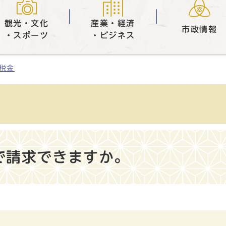
観光・文化
産業・経済
市政情報
・スポーツ
・ビジネス
税金
で請求できますか。