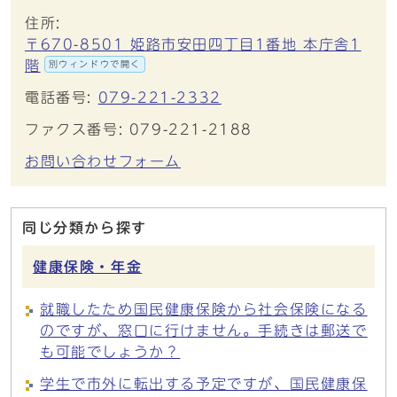
住所:
〒670-8501 姫路市安田四丁目1番地 本庁舎1
階
別ウィンドウで開く
電話番号:
079-221-2332
ファクス番号: 079-221-2188
お問い合わせフォーム
同じ分類から探す
健康保険・年金
就職したため国民健康保険から社会保険になる
のですが、窓口に行けません。手続きは郵送で
も可能でしょうか？
学生で市外に転出する予定ですが、国民健康保