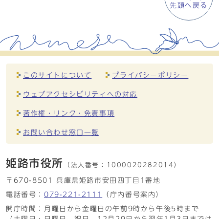
先頭へ戻る
このサイトについて
プライバシーポリシー
ウェブアクセシビリティへの対応
著作権・リンク・免責事項
お問い合わせ窓口一覧
姫路市役所
（法人番号：
1000020282014）
〒670-8501 兵庫県姫路市安田四丁目1番地
電話番号：
079-221-2111
（庁内番号案内）
開庁時間：月曜日から金曜日の午前9時から午後5時まで
（土曜日・日曜日、祝日、12月29日から翌年1月3日までは