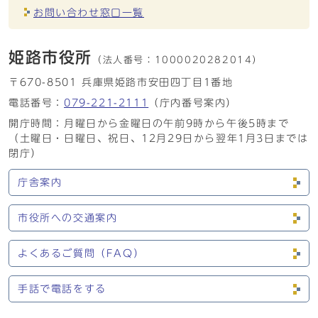
お問い合わせ窓口一覧
姫路市役所
（法人番号：
1000020282014）
〒670-8501 兵庫県姫路市安田四丁目1番地
電話番号：
079-221-2111
（庁内番号案内）
開庁時間：月曜日から金曜日の午前9時から午後5時まで
（土曜日・日曜日、祝日、12月29日から翌年1月3日までは
閉庁）
庁舎案内
市役所への交通案内
よくあるご質問（FAQ）
手話で電話をする