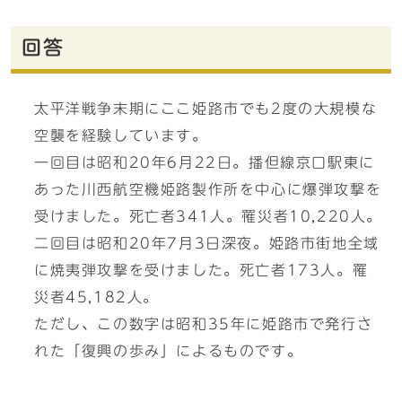
回答
太平洋戦争末期にここ姫路市でも2度の大規模な
空襲を経験しています。
一回目は昭和20年6月22日。播但線京口駅東に
あった川西航空機姫路製作所を中心に爆弾攻撃を
受けました。死亡者341人。罹災者10,220人。
二回目は昭和20年7月3日深夜。姫路市街地全域
に焼夷弾攻撃を受けました。死亡者173人。罹
災者45,182人。
ただし、この数字は昭和35年に姫路市で発行さ
れた「復興の歩み」によるものです。