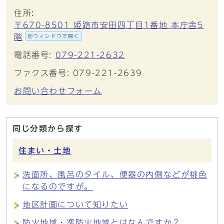
住所:
〒670-8501 姫路市安田四丁目1番地 本庁舎5
階
別ウィンドウで開く
電話番号:
079-221-2632
ファクス番号: 079-221-2639
お問い合わせフォーム
同じ分類から探す
住まい・土地
洗面所、風呂のタイル、便器の内側などが桃色
になるのですが。
地区計画について知りたい
防火地域・準防火地域とはなんですか？