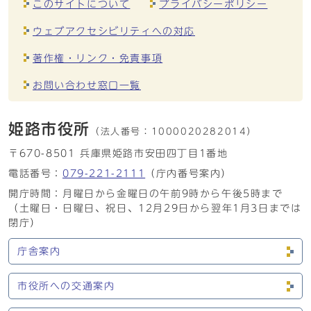
このサイトについて
プライバシーポリシー
ウェブアクセシビリティへの対応
著作権・リンク・免責事項
お問い合わせ窓口一覧
姫路市役所
（法人番号：
1000020282014）
〒670-8501 兵庫県姫路市安田四丁目1番地
電話番号：
079-221-2111
（庁内番号案内）
開庁時間：月曜日から金曜日の午前9時から午後5時まで
（土曜日・日曜日、祝日、12月29日から翌年1月3日までは
閉庁）
庁舎案内
市役所への交通案内