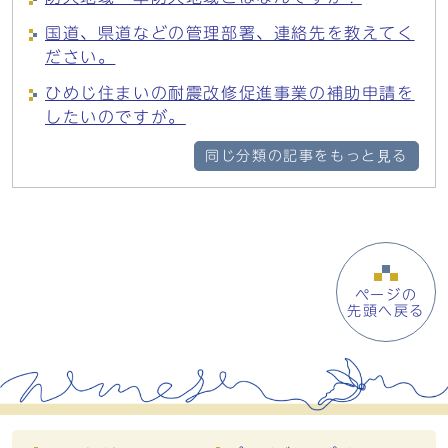
国道、県道などの管理部署、連絡先を教えてく
ださい。
ひめじ住まいの耐震改修促進事業の補助申請を
したいのですが。
同じ分類の記事をもっと見る
ページの
先頭へ戻る