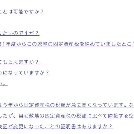
ことは可能ですか？
りたいのですが？
31年度からこの家屋の固定資産税を納めていましたとこ
てもらえますか？
うになっていますか？
い。
は今年から固定資産税の税額が急に高くなっています。
したが、自宅敷地の固定資産税の税額に比べて隣接する
表記が変更になったことの証明書はありますか？