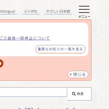
tilingual
ふりがな
やさしい日本語
メニュー
ビス提供一時停止について
重要なお知らせ一覧を見る
閉じる
検索