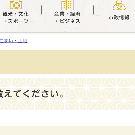
観光・文化
産業・経済
市政情報
・スポーツ
・ビジネス
住まい・土地
教えてください。