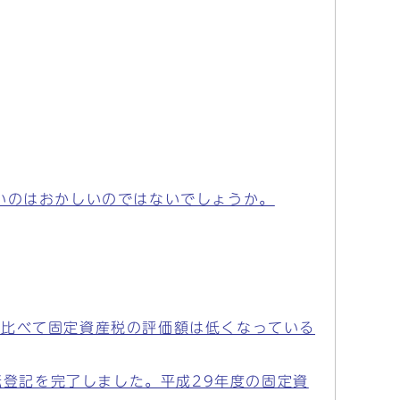
いのはおかしいのではないでしょうか。
に比べて固定資産税の評価額は低くなっている
転登記を完了しました。平成29年度の固定資