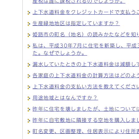
産税は誰に課税されるのでしょうか。
上下水道料金をクレジットカードで支払う
生産緑地地区は指定していますか？
姫路市の町名（地名）の読みかたなどを知
私は、平成30年7月に住宅を新築し、平成
た。なぜでしょうか。
漏水していたときの上下水道料金は減額し
各家庭の上下水道料金の計算方法はどのよ
上下水道料金の支払い方法を教えてくださ
用途地域とはなんですか？
昨年に住宅を壊しましたが、土地について
昨年に自宅敷地に隣接する空地を購入しま
町名変更、区画整理、住居表示により住所