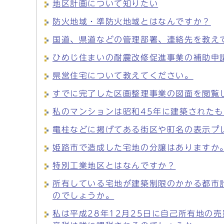
地区計画について知りたい
防火地域・準防火地域とはなんですか？
国道、県道などの管理部署、連絡先を教え
ひめじ住まいの耐震改修促進事業の補助申
県営住宅について教えてください。
すでに完了した区画整理事業の図面を閲覧
私のマンションは昭和45年に建築された
電柱などに掲げてある街区や町名の表示プ
姫路市で造成した宅地の分譲はありますか
特別工業地区とはなんですか？
所有している宅地が建築制限のかかる都市
のでしょうか。
私は平成28年12月25日に自己所有地の