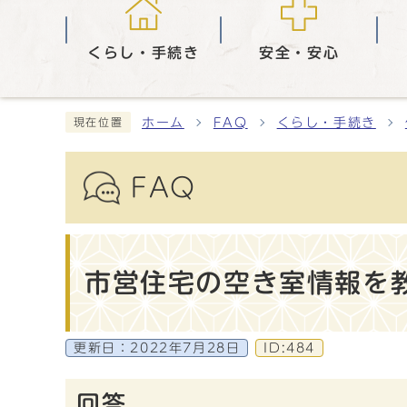
くらし・手続き
安全・安心
ホーム
FAQ
くらし・手続き
現在位置
FAQ
市営住宅の空き室情報を
更新日：
2022年7月28日
ID:484
回答