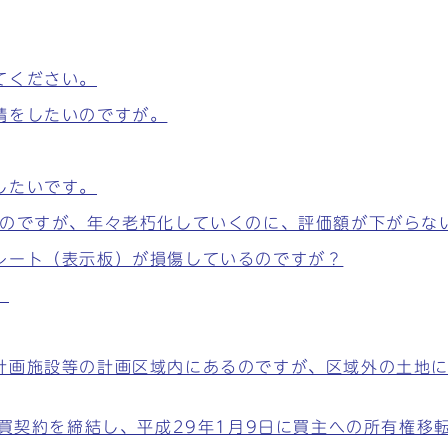
てください。
請をしたいのですが。
したいです。
ものですが、年々老朽化していくのに、評価額が下がらな
レート（表示板）が損傷しているのですが？
。
計画施設等の計画区域内にあるのですが、区域外の土地
売買契約を締結し、平成29年1月9日に買主への所有権移