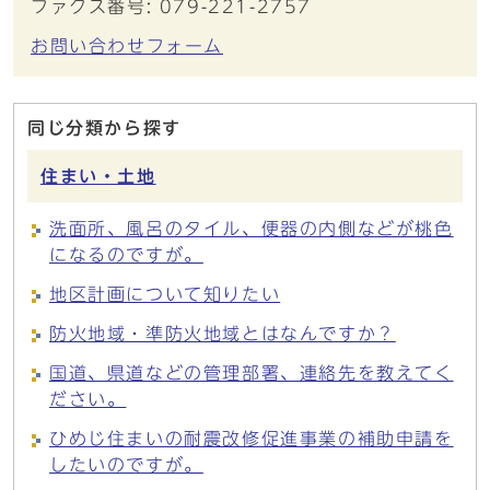
ファクス番号: 079-221-2757
お問い合わせフォーム
同じ分類から探す
住まい・土地
洗面所、風呂のタイル、便器の内側などが桃色
になるのですが。
地区計画について知りたい
防火地域・準防火地域とはなんですか？
国道、県道などの管理部署、連絡先を教えてく
ださい。
ひめじ住まいの耐震改修促進事業の補助申請を
したいのですが。