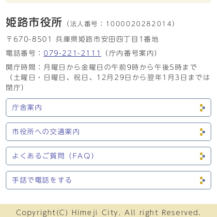
姫路市役所
（法人番号：
1000020282014）
〒670-8501 兵庫県姫路市安田四丁目1番地
電話番号：
079-221-2111
（庁内番号案内）
開庁時間：月曜日から金曜日の午前9時から午後5時まで
（土曜日・日曜日、祝日、12月29日から翌年1月3日までは
閉庁）
庁舎案内
市役所への交通案内
よくあるご質問（FAQ）
手話で電話をする
Copyright(C) Himeji City. All right Reserved.