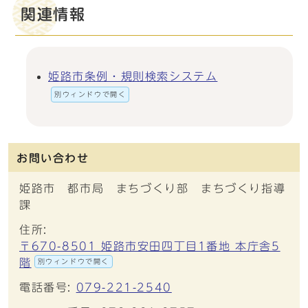
関連情報
姫路市条例・規則検索システム
別ウィンドウで開く
お問い合わせ
姫路市 都市局 まちづくり部 まちづくり指導
課
住所:
〒670-8501 姫路市安田四丁目1番地 本庁舎5
階
別ウィンドウで開く
電話番号:
079-221-2540