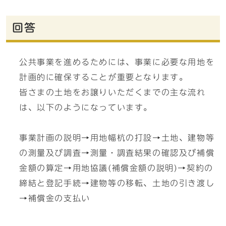
回答
公共事業を進めるためには、事業に必要な用地を
計画的に確保することが重要となります。
皆さまの土地をお譲りいただくまでの主な流れ
は、以下のようになっています。
事業計画の説明→用地幅杭の打設→土地、建物等
の測量及び調査→測量・調査結果の確認及び補償
金額の算定→用地協議(補償金額の説明)→契約の
締結と登記手続→建物等の移転、土地の引き渡し
→補償金の支払い