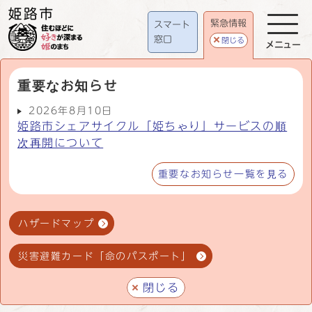
緊急情報
スマート
窓口
閉じる
メニュー
重要なお知らせ
2026年8月10日
姫路市シェアサイクル「姫ちゃり」サービスの順
次再開について
重要なお知らせ一覧を見る
ハザードマップ
災害避難カード「命のパスポート」
閉じる