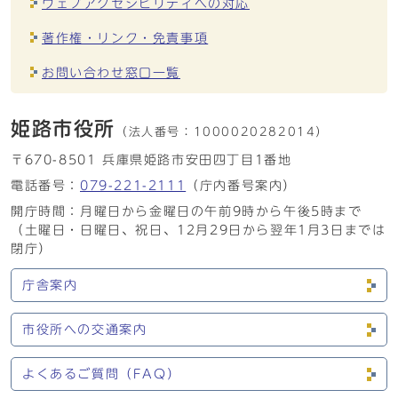
ウェブアクセシビリティへの対応
著作権・リンク・免責事項
お問い合わせ窓口一覧
姫路市役所
（法人番号：
1000020282014）
〒670-8501 兵庫県姫路市安田四丁目1番地
電話番号：
079-221-2111
（庁内番号案内）
開庁時間：月曜日から金曜日の午前9時から午後5時まで
（土曜日・日曜日、祝日、12月29日から翌年1月3日までは
閉庁）
庁舎案内
市役所への交通案内
よくあるご質問（FAQ）