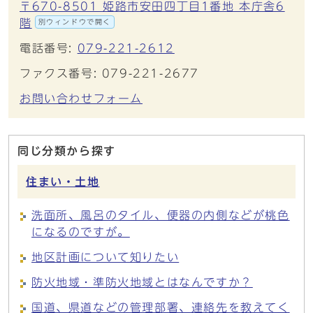
〒670-8501 姫路市安田四丁目1番地 本庁舎6
階
別ウィンドウで開く
電話番号:
079-221-2612
ファクス番号: 079-221-2677
お問い合わせフォーム
同じ分類から探す
住まい・土地
洗面所、風呂のタイル、便器の内側などが桃色
になるのですが。
地区計画について知りたい
防火地域・準防火地域とはなんですか？
国道、県道などの管理部署、連絡先を教えてく