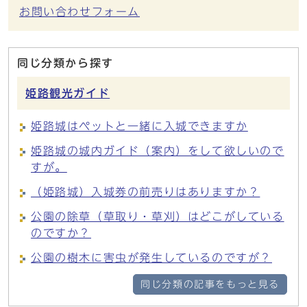
お問い合わせフォーム
同じ分類から探す
姫路観光ガイド
姫路城はペットと一緒に入城できますか
姫路城の城内ガイド（案内）をして欲しいので
すが。
（姫路城）入城券の前売りはありますか？
公園の除草（草取り・草刈）はどこがしている
のですか？
公園の樹木に害虫が発生しているのですが？
同じ分類の記事をもっと見る