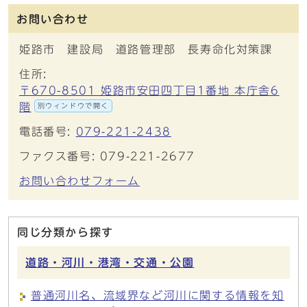
お問い合わせ
姫路市 建設局 道路管理部 長寿命化対策課
住所:
〒670-8501 姫路市安田四丁目1番地 本庁舎6
階
別ウィンドウで開く
電話番号:
079-221-2438
ファクス番号: 079-221-2677
お問い合わせフォーム
同じ分類から探す
道路・河川・港湾・交通・公園
普通河川名、流域界など河川に関する情報を知