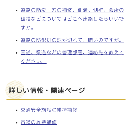
道路の陥没・穴の補修、側溝、側壁、会所の
破損などについてはどこへ連絡したらいいで
すか。
道路の防犯灯の球が切れて、暗いのですが。
国道、県道などの管理部署、連絡先を教えて
ください。
詳しい情報・関連ページ
交通安全施設の維持補修
市道の維持補修