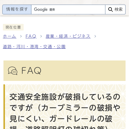
情報を探す
検索
現在位置
ホーム
FAQ
産業・経済・ビジネス
道路・河川・港湾・交通・公園
FAQ
交通安全施設が破損しているの
ですが（カーブミラーの破損や
見にくい、ガードレールの破