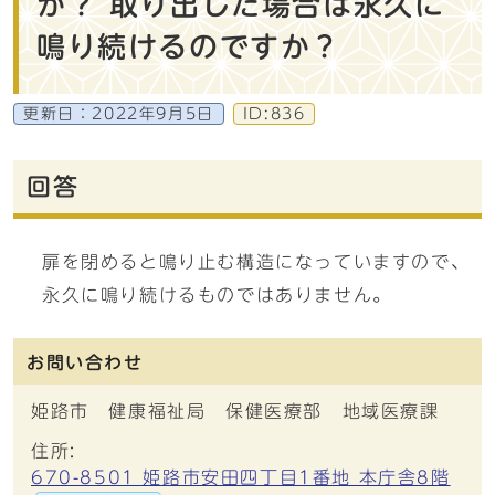
か？ 取り出した場合は永久に
鳴り続けるのですか？
更新日：
2022年9月5日
ID:836
回答
扉を閉めると鳴り止む構造になっていますので、
永久に鳴り続けるものではありません。
お問い合わせ
姫路市 健康福祉局 保健医療部 地域医療課
住所:
670-8501 姫路市安田四丁目1番地 本庁舎8階