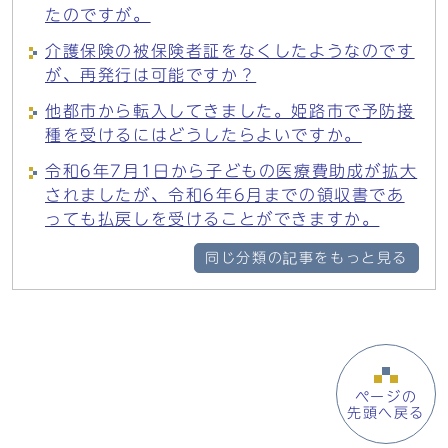
たのですが。
介護保険の被保険者証をなくしたようなのです
が、再発行は可能ですか？
他都市から転入してきました。姫路市で予防接
種を受けるにはどうしたらよいですか。
令和6年7月1日から子どもの医療費助成が拡大
されましたが、令和6年6月までの領収書であ
っても払戻しを受けることができますか。
同じ分類の記事をもっと見る
ページの
先頭へ戻る