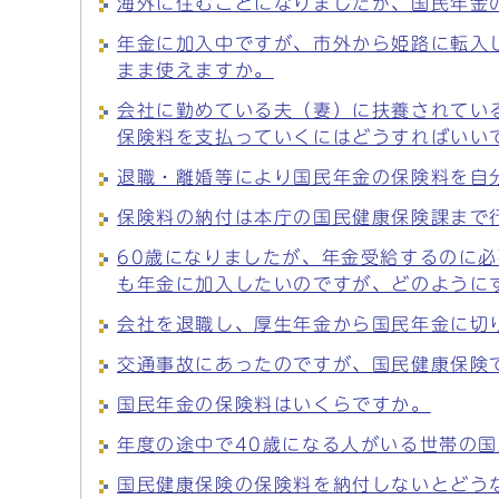
海外に住むことになりましたが、国民年金
年金に加入中ですが、市外から姫路に転入
まま使えますか。
会社に勤めている夫（妻）に扶養されてい
保険料を支払っていくにはどうすればいい
退職・離婚等により国民年金の保険料を自
保険料の納付は本庁の国民健康保険課まで
60歳になりましたが、年金受給するのに必
も年金に加入したいのですが、どのように
会社を退職し、厚生年金から国民年金に切
交通事故にあったのですが、国民健康保険
国民年金の保険料はいくらですか。
年度の途中で40歳になる人がいる世帯の
国民健康保険の保険料を納付しないとどう