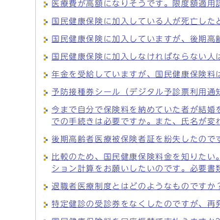
医療費が高額になりそうです。限度額適用
国民健康保険に加入している人が死亡した
国民健康保険に加入していますが、後期高
国民健康保険に加入しなければならない人
年金を受給していますが、国民健康保険料
予防接種券シール（デジタル予診票利用通
今まで自分で保険料を納めていた者が結婚
での手続きは必要ですか。また、氏名が変
後期高齢者医療被保険者証を紛失したので
比較のため、国民健康保険料金を知りたい
ション計算をお願いしたいのです。必要書
退職者医療制度とはどのようなものですか
特定健診の受診券をなくしたのですが、再