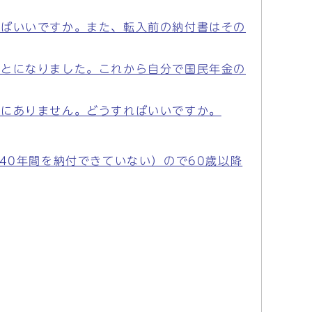
ればいいですか。また、転入前の納付書はその
ことになりました。これから自分で国民年金の
うにありません。どうすればいいですか。
40年間を納付できていない）ので60歳以降