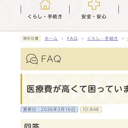
くらし・手続き
安全・安心
ホーム
FAQ
くらし・手続き
現在位置
FAQ
医療費が高くて困ってい
更新日：
2026年3月16日
ID:848
回答