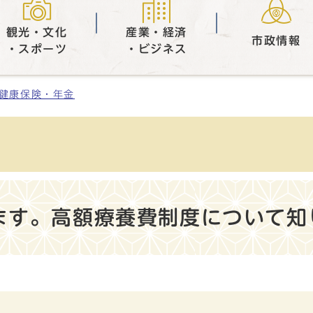
観光・文化
産業・経済
市政情報
・スポーツ
・ビジネス
健康保険・年金
ます。高額療養費制度について知