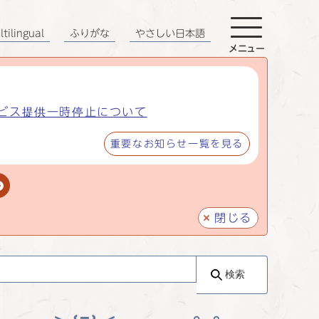
tilingual
ふりがな
やさしい日本語
メニュー
ビス提供一時停止について
重要なお知らせ一覧を見る
閉じる
検索