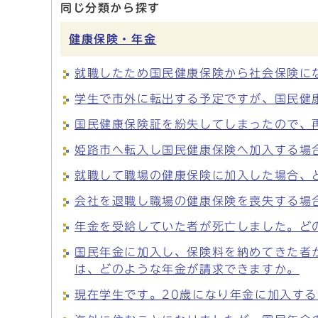
同じ分類から探す
健康保険・年金
就職したため国民健康保険から社会保険に
学生で市外に転出する予定ですが、国民健
国民健康保険証を紛失してしまったので、
姫路市へ転入し国民健康保険へ加入する場
就職して職場の健康保険に加入した場合、
会社を退職し職場の健康保険を喪失する場
年金を受給していた者が死亡しました。ど
国民年金に加入し、保険料を納めてきた者
は、どのような年金が請求できますか。
現在学生です。20歳になり年金に加入す