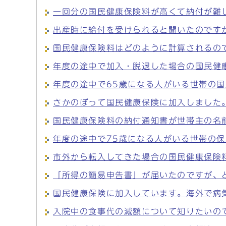
一回分の国民健康保険料が高くて納付が難
出産時に給付を受けられると聞いたのです
国民健康保険料はどのように計算されるの
年度の途中で加入・脱退した場合の国民健
年度の途中で65歳になる人がいる世帯の
さかのぼって国民健康保険に加入しました
国民健康保険料の納付通知書が世帯主の名
年度の途中で75歳になる人がいる世帯の
市外から転入してきた場合の国民健康保険
「所得の簡易申告書」が届いたのですが、
国民健康保険に加入しています。海外で病
入院中の食事代の減額について知りたいの