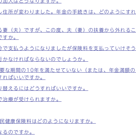
の加入はどうなりますか。
し住所が変わりました。年金の手続きは、どのようにす
る妻（夫）ですが、この度、夫（妻）の扶養から外れる
ですか。
分で支払うようになりましたが保険料を支払っていけそ
行かなければならないのでしょうか。
要な期間の10年を満たせていない（または、年金満額の
すればいいですか。
り替えるにはどうすればいいですか。
で治療が受けられますか。
国民健康保険料はどのようになりますか。
なるのですか。