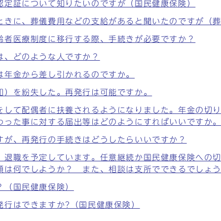
認定証について知りたいのですが（国民健康保険）
ときに、葬儀費用などの支給があると聞いたのですが（
齢者医療制度に移行する際、手続きが必要ですか？
は、どのような人ですか？
は年金から差し引かれるのですか。
知）を紛失した。再発行は可能ですか。
をして配偶者に扶養されるようになりました。年金の切
わった事に対する届出等はどのようにすればいいですか
すが、再発行の手続きはどうしたらいいですか？
。退職を予定しています。任意継続か国民健康保険への
類は何でしようか？ また、相談は支所でできるでしょ
？（国民健康保険）
発行はできますか?（国民健康保険）