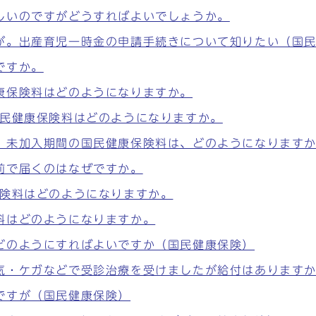
しいのですがどうすればよいでしょうか。
が。出産育児一時金の申請手続きについて知りたい（国
ですか。
康保険料はどのようになりますか。
国民健康保険料はどのようになりますか。
。未加入期間の国民健康保険料は、どのようになります
前で届くのはなぜですか。
保険料はどのようになりますか。
料はどのようになりますか。
どのようにすればよいですか（国民健康保険）
気・ケガなどで受診治療を受けましたが給付はあります
ですが（国民健康保険）