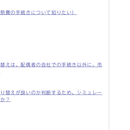
葬祭費の手続きについて知りたい）
り替えは、配偶者の会社での手続き以外に、市
。
切り替えが良いのか判断するため、シミュレー
うか？