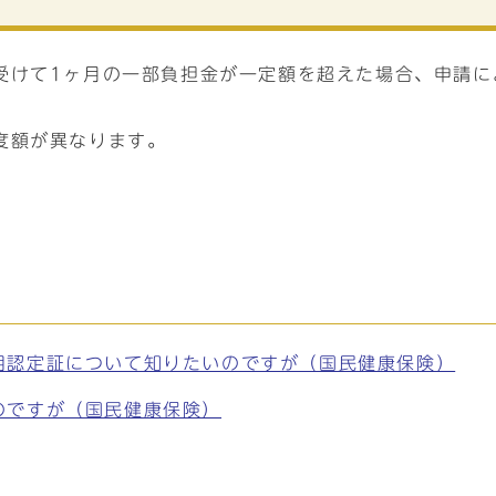
受けて1ヶ月の一部負担金が一定額を超えた場合、申請に
度額が異なります。
用認定証について知りたいのですが（国民健康保険）
のですが（国民健康保険）