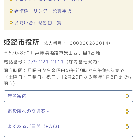
著作権・リンク・免責事項
お問い合わせ窓口一覧
姫路市役所
（法人番号：
1000020282014）
〒670-8501 兵庫県姫路市安田四丁目1番地
電話番号：
079-221-2111
（庁内番号案内）
開庁時間：月曜日から金曜日の午前9時から午後5時まで
（土曜日・日曜日、祝日、12月29日から翌年1月3日までは
閉庁）
庁舎案内
市役所への交通案内
よくあるご質問（FAQ）