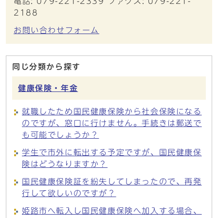
電話: 079-221-2339 ファクス: 079-221-
2188
お問い合わせフォーム
同じ分類から探す
健康保険・年金
就職したため国民健康保険から社会保険になる
のですが、窓口に行けません。手続きは郵送で
も可能でしょうか？
学生で市外に転出する予定ですが、国民健康保
険はどうなりますか？
国民健康保険証を紛失してしまったので、再発
行して欲しいのですが？
姫路市へ転入し国民健康保険へ加入する場合、