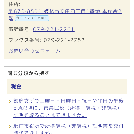
住所:
〒670-8501 姫路市安田四丁目1番地 本庁舎2
階
別ウィンドウで開く
電話番号:
079-221-2261
ファクス番号: 079-221-2752
お問い合わせフォーム
同じ分類から探す
税金
飾磨支所で土曜日・日曜日・祝日や平日の午後
5時以降に、市県民税（所得・課税・非課税）
証明を取ることはできますか。
駅前市役所で所得課税（非課税）証明書を交付
請求できますか。