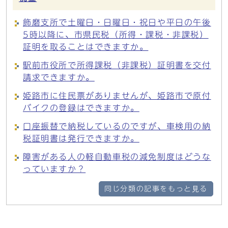
飾磨支所で土曜日・日曜日・祝日や平日の午後
5時以降に、市県民税（所得・課税・非課税）
証明を取ることはできますか。
駅前市役所で所得課税（非課税）証明書を交付
請求できますか。
姫路市に住民票がありませんが、姫路市で原付
バイクの登録はできますか。
口座振替で納税しているのですが、車検用の納
税証明書は発行できますか。
障害がある人の軽自動車税の減免制度はどうな
っていますか？
同じ分類の記事をもっと見る