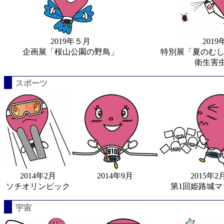
2019年５月
201
企画展「桜山公園の野鳥」
特別展「夏のむし
衛生害
スポーツ
2014年2月
2014年9月
2015年2
ソチオリンピック
第1回姫路城マ
宇宙