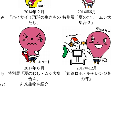
2014年２月
2014年6月
ひみ
「ハイサイ！琉球の生きもの
特別展「夏のむし・ムシ大
たち」
集合２」
2017年６月
2017年12月
たも
特別展「夏のむし・ムシ大集
「姫路ロボ・チャレンジ冬
合４」
の陣」
ムと
外来生物を紹介