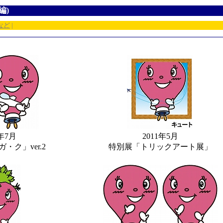
編)
など
|
0年7月
2011年5月
・ク」ver.2
特別展「トリックアート展」