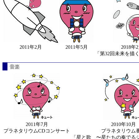
2011年2月
2011年5月
2018年
「第32回未来を描
音楽
2011年7月
2010年10月
プラネタリウムCDコンサート
プラネタリウム
「星と歌 〜星たちの奏でる