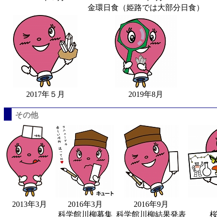
金環日食（姫路では大部分日食）
2017年５月
2019年8月
その他
2013年3月
2016年3月
2016年9月
科学館川柳募集
科学館川柳結果発表
桜