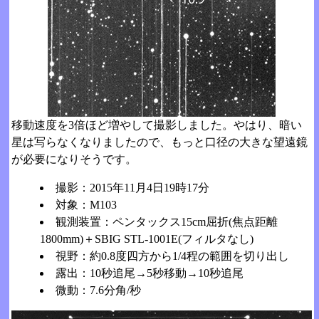
移動速度を3倍ほど増やして撮影しました。やはり、暗い
星は写らなくなりましたので、もっと口径の大きな望遠鏡
が必要になりそうです。
撮影：2015年11月4日19時17分
対象：M103
観測装置：ペンタックス15cm屈折(焦点距離
1800mm)＋SBIG STL-1001E(フィルタなし)
視野：約0.8度四方から1/4程の範囲を切り出し
露出：10秒追尾→5秒移動→10秒追尾
微動：7.6分角/秒