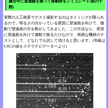
露出中に望遠鏡を振って移動体をシミュレート(星の子
館)
実際の人工衛星でテスト撮影するのはタイミングが限られ
るので、明るさの分かっている星団に望遠鏡を向けて、微
動で望遠鏡の方を動かしてみました。この方法なら、星団
に望遠鏡を向けて微動で振るだけなので、簡易な機材のテ
ストとして、どなたでも試して頂けると思います。(等級は
GSCの値をステラナビゲーターより)