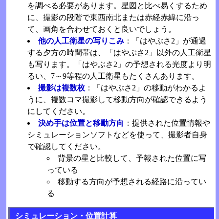
を調べる必要があります。星図と比べ易くするため
に、撮影の段階で東西南北または赤経赤緯に沿っ
て、画角を合わせておくと良いでしょう。
他の人工衛星の写りこみ
：「はやぶさ2」が通過
する夕方の時間帯は、「はやぶさ2」以外の人工衛星
も写ります。「はやぶさ2」の予想される光度より明
るい、7～9等程の人工衛星もたくさんあります。
撮影は複数枚
：「はやぶさ2」の移動がわかるよ
うに、複数コマ撮影して移動方向が確認できるよう
にしてください。
決め手は位置と移動方向
：提供された位置情報や
シミュレーションソフトなどを使って、撮影者自身
で確認してください。
背景の星と比較して、予報された位置に写
っている
移動する方向が予想される経路に沿ってい
る
シミュレーション・位置計算