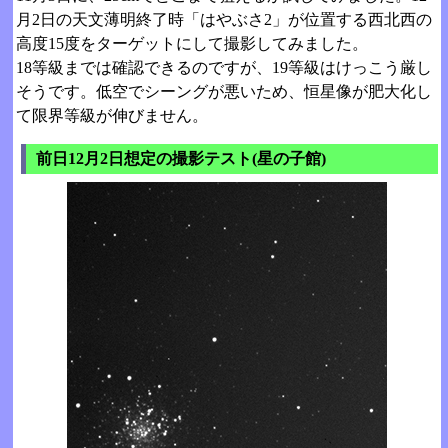
月2日の天文薄明終了時「はやぶさ2」が位置する西北西の
高度15度をターゲットにして撮影してみました。
18等級までは確認できるのですが、19等級はけっこう厳し
そうです。低空でシーングが悪いため、恒星像が肥大化し
て限界等級が伸びません。
前日12月2日想定の撮影テスト(星の子館)