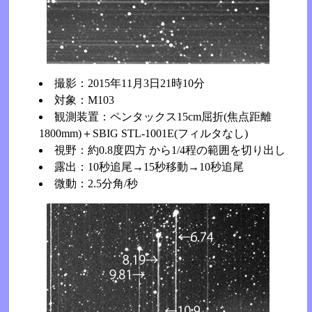
撮影：2015年11月3日21時10分
対象：M103
観測装置：ペンタックス15cm屈折(焦点距離
1800mm)＋SBIG STL-1001E(フィルタなし)
視野：約0.8度四方 から1/4程の範囲を切り出し
露出：10秒追尾→15秒移動→10秒追尾
微動：2.5分角/秒