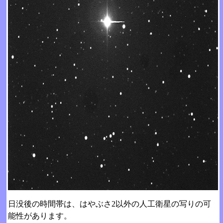
日没後の時間帯は、はやぶさ2以外の人工衛星の写りの可
能性があります。