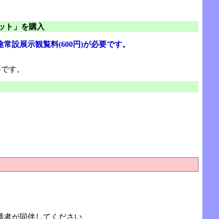
ット」を購入
設展示観覧料(600円)が必要です。
要です。
護者が同伴してください