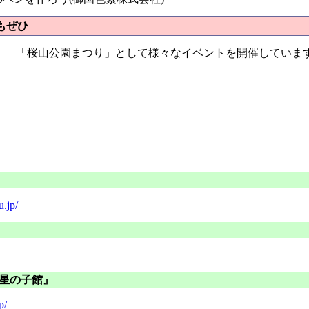
もぜひ
「桜山公園まつり」として様々なイベントを開催していま
.jp/
星の子館』
p/