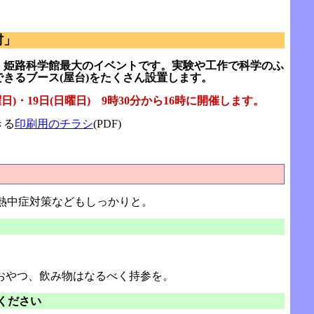
村」
、姫路科学館最大のイベントです。実験や工作で科学のふ
きるブース(屋台)をたくさん設置します。
土曜日)・19日(日曜日) 9時30分から16時に開催します。
きる
印刷用のチラシ
(PDF)
熱中症対策などもしっかりと。
おやつ、飲み物はなるべく持参を。
ください