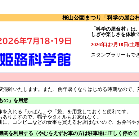
桜山公園まつり「科学の屋台
「科学の屋台村」は
しぎや楽しさを体験で
2026年は7月18日(
スタンプラリーもで
変混雑いたします。また、例年暑くなりはじめる時期なので、
くもの」を用意
作を入れる「かばん」や「袋」を用意しておくと便利です。
もありますので、帽子やタオルもお忘れなく。
囲に、コンビニなどの食事を買えるお店はないので、お弁当や
通機関を利用する（やむをえずお車の方は駐車場に正しく停めて