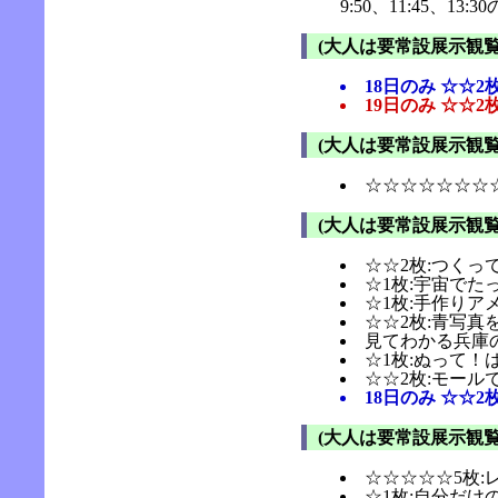
9:50、11:45、
(大人は要常設展示観覧
18日のみ ☆☆
19日のみ ☆☆2
(大人は要常設展示観覧
☆☆☆☆☆☆☆☆
(大人は要常設展示観覧
☆☆2枚:つくっ
☆1枚:宇宙でた
☆1枚:手作りア
☆☆2枚:青写真
見てわかる兵庫
☆1枚:ぬって！
☆☆2枚:モール
18日のみ ☆☆
(大人は要常設展示観覧
☆☆☆☆☆5枚:
☆1枚:自分だけ