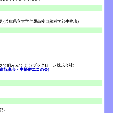
)(兵庫県立大学付属高校自然科学部生物班)
クで組み立てよう(ブックローン株式会社)
推進協議会・中播磨エコの会)
部)