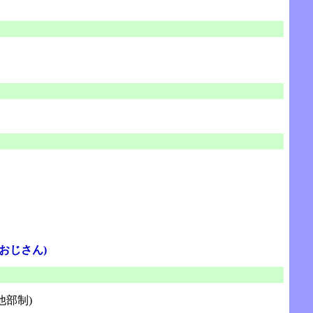
おじさん)
他部制)