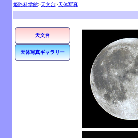
姫路科学館
>
天文台
>
天体写真
天文台
天体写真ギャラリー