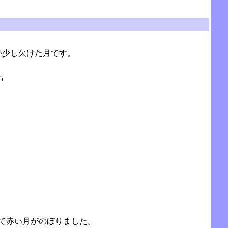
が少し欠けた月です。
5
響で赤い月がのぼりました。