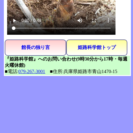
館長の独り言
姫路科学館トップ
『姫路科学館』へのお問い合わせ(9時30分から17時・毎週
火曜休館)
■電話:
079-267-3001
■住所:兵庫県姫路市青山1470-15