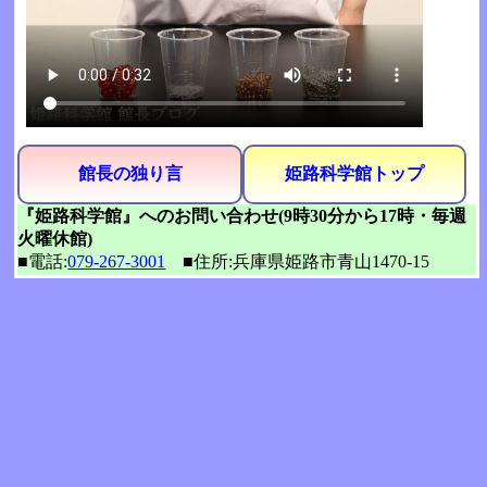
館長の独り言
姫路科学館トップ
『姫路科学館』へのお問い合わせ(9時30分から17時・毎週
火曜休館)
■電話:
079-267-3001
■住所:兵庫県姫路市青山1470-15