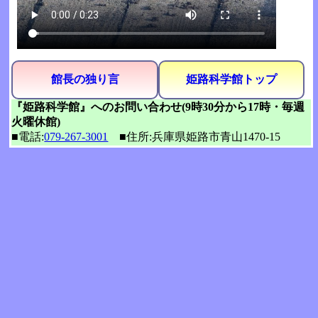
館長の独り言
姫路科学館トップ
『姫路科学館』へのお問い合わせ(9時30分から17時・毎週
火曜休館)
■電話:
079-267-3001
■住所:兵庫県姫路市青山1470-15