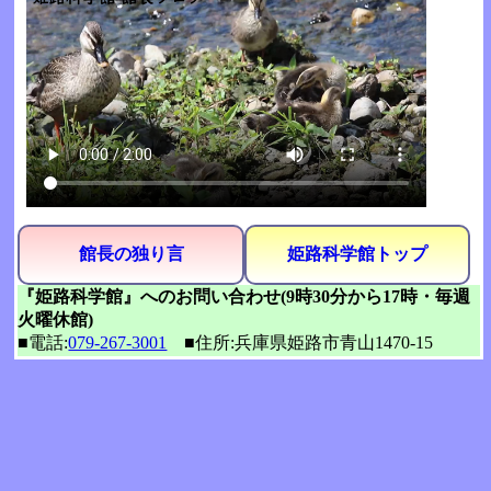
館長の独り言
姫路科学館トップ
『姫路科学館』へのお問い合わせ(9時30分から17時・毎週
火曜休館)
■電話:
079-267-3001
■住所:兵庫県姫路市青山1470-15