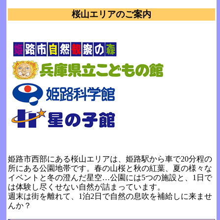
桜山エリアのご案内
姫路市西部にある桜山エリアは、姫路駅から車で20分程の
所にある公園地帯です。春の山桜と秋の紅葉、夏の様々な
イベントと冬の澄んだ星空…公園には5つの施設と、1日で
は体験し尽くせない自然が詰まっています。
週末は街を離れて、1泊2日で自然の息吹を補給しに来ませ
んか？