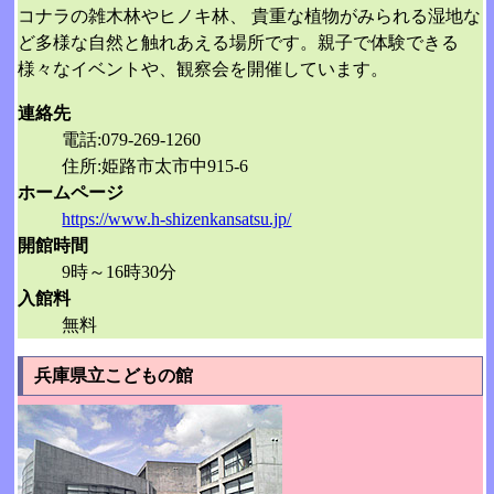
コナラの雑木林やヒノキ林、 貴重な植物がみられる湿地な
ど多様な自然と触れあえる場所です。親子で体験できる
様々なイベントや、観察会を開催しています。
連絡先
電話:079-269-1260
住所:姫路市太市中915-6
ホームページ
https://www.h-shizenkansatsu.jp/
開館時間
9時～16時30分
入館料
無料
兵庫県立こどもの館