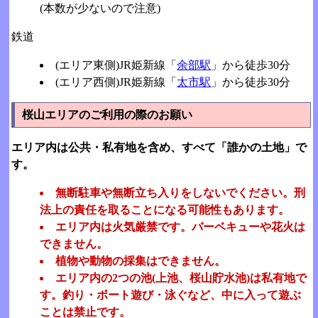
(本数が少ないので注意)
鉄道
(エリア東側)JR姫新線「
余部駅
」から徒歩30分
(エリア西側)JR姫新線「
太市駅
」から徒歩30分
桜山エリアのご利用の際のお願い
エリア内は公共・私有地を含め、すべて「誰かの土地」で
す。
無断駐車や無断立ち入りをしないでください。刑
法上の責任を取ることになる可能性もあります。
エリア内は火気厳禁です。バーベキューや花火は
できません。
植物や動物の採集はできません。
エリア内の2つの池(上池、桜山貯水池)は私有地で
す。釣り・ボート遊び・泳ぐなど、中に入って遊ぶ
ことは禁止です。