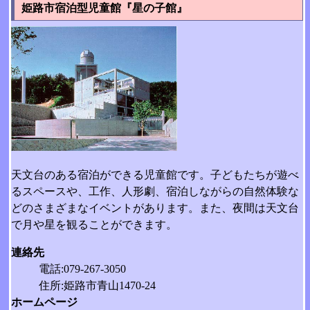
姫路市宿泊型児童館『星の子館』
天文台のある宿泊ができる児童館です。子どもたちが遊べ
るスペースや、工作、人形劇、宿泊しながらの自然体験な
どのさまざまなイベントがあります。また、夜間は天文台
で月や星を観ることができます。
連絡先
電話:079-267-3050
住所:姫路市青山1470-24
ホームページ