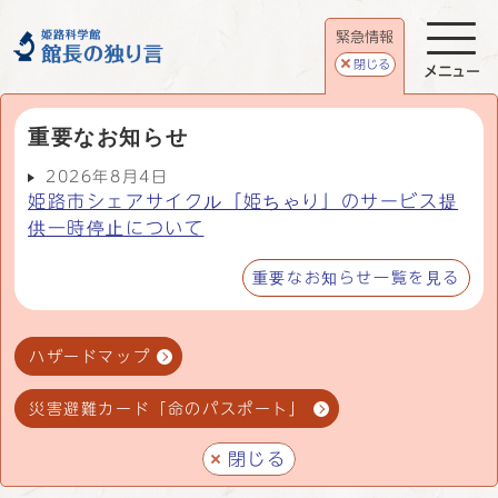
緊急情報
閉じる
メニュー
重要なお知らせ
2026年8月4日
姫路市シェアサイクル「姫ちゃり」のサービス提
供一時停止について
重要なお知らせ一覧を見る
ハザードマップ
災害避難カード「命のパスポート」
閉じる