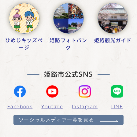
ひめじキッズペ
姫路フォトバン
姫路観光ガイド
ージ
ク
姫路市公式SNS
Facebook
Youtube
Instagram
LINE
ソーシャルメディア一覧を見る