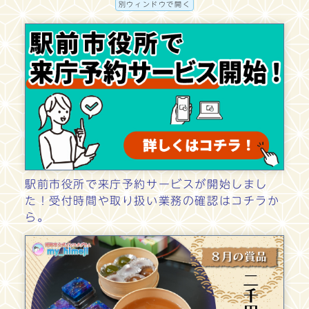
別ウィンドウで開く
駅前市役所で来庁予約サービスが開始しまし
た！受付時間や取り扱い業務の確認はコチラか
ら。