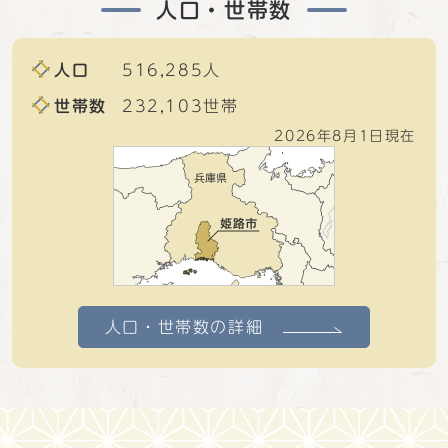
人口・世帯数
人口
516,285人
世帯数
232,103世帯
2026年8月1日現在
人口・世帯数の詳細