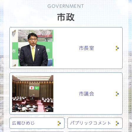
GOVERNMENT
市政
市長室
市議会
広報ひめじ
パブリックコメント