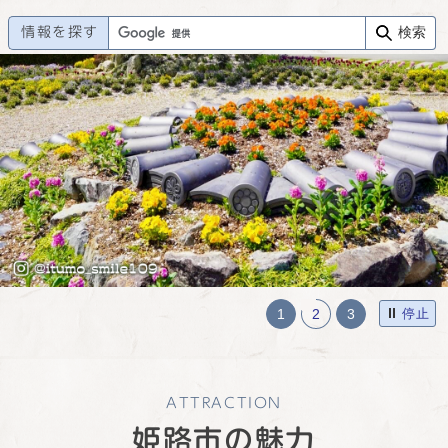
情報を探す
検索
1
2
3
停止
ATTRACTION
姫路市の魅力