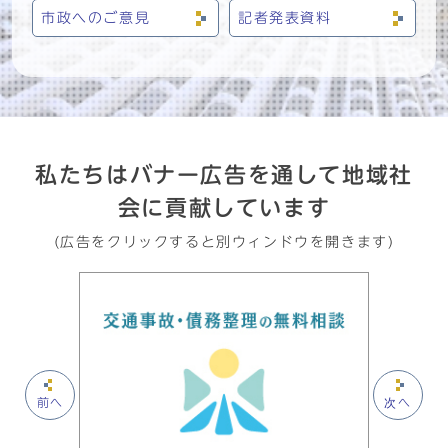
市政へのご意見
記者発表資料
私たちはバナー広告を通して地域社
会に貢献しています
(広告をクリックすると別ウィンドウを開きます)
前へ
次へ