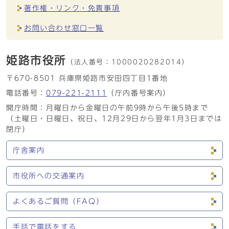
著作権・リンク・免責事項
お問い合わせ窓口一覧
姫路市役所
（法人番号：
1000020282014）
〒670-8501 兵庫県姫路市安田四丁目1番地
電話番号：
079-221-2111
（庁内番号案内）
開庁時間：月曜日から金曜日の午前9時から午後5時まで
（土曜日・日曜日、祝日、12月29日から翌年1月3日までは
閉庁）
庁舎案内
市役所への交通案内
よくあるご質問（FAQ）
手話で電話をする