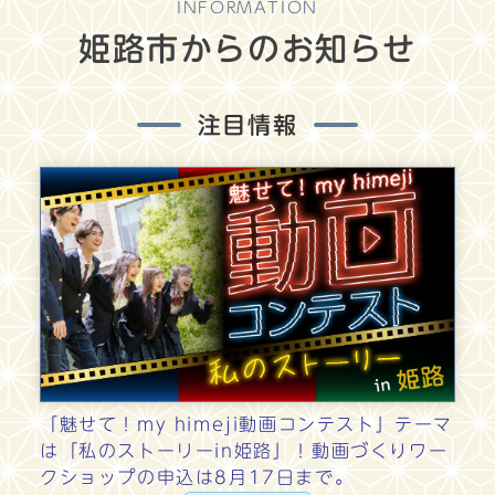
INFORMATION
姫路市からのお知らせ
注目情報
「魅せて！my himeji動画コンテスト」テーマ
は「私のストーリーin姫路」！動画づくりワー
クショップの申込は8月17日まで。