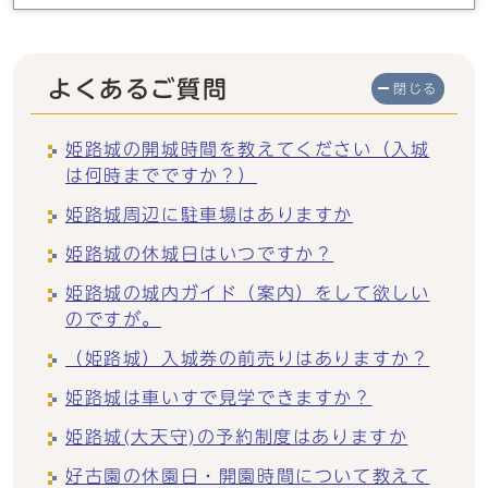
よくあるご質問
閉じる
姫路城の開城時間を教えてください（入城
は何時までですか？）
姫路城周辺に駐車場はありますか
姫路城の休城日はいつですか？
姫路城の城内ガイド（案内）をして欲しい
のですが。
（姫路城）入城券の前売りはありますか？
姫路城は車いすで見学できますか？
姫路城(大天守)の予約制度はありますか
好古園の休園日・開園時間について教えて