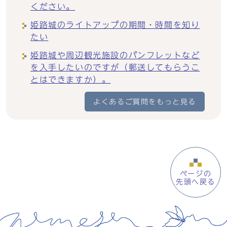
ください。
姫路城のライトアップの期間・時間を知り
たい
姫路城や周辺観光施設のパンフレットなど
を入手したいのですが（郵送してもらうこ
とはできますか）。
よくあるご質問をもっと見る
ページの
先頭へ戻る