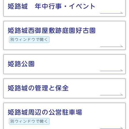
姫路城 年中行事・イベント
姫路城西御屋敷跡庭園好古園
別ウィンドウで開く
姫路公園
姫路城の管理と保全
姫路城周辺の公営駐車場
別ウィンドウで開く