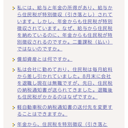
私には、給与と年金の所得があり、給与か
ら住民税が特別徴収（引き落とし）されて
います。しかし、年金からも住民税が特別
徴収されています。なぜ、給与から住民税
を納めているのに、年金からも住民税が特
別徴収されるのですか。二重課税（払い）
ではないのですか。
償却資産とは何ですか。
私は会社に勤めており、住民税は毎月給料
から差し引かれていました。8月末に会社
を退職し現在は無職ですが、先日、住民税
の納税通知書が送られてきました。退職後
も住民税がかかるのはなぜですか。
軽自動車税の納税通知書の送付先を変更す
ることはできますか。
年金から、住民税を特別徴収（引き落と