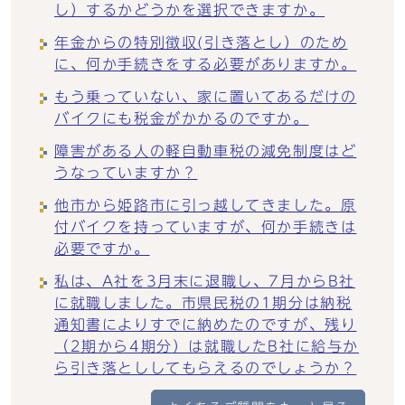
し）するかどうかを選択できますか。
年金からの特別徴収(引き落とし）のため
に、何か手続きをする必要がありますか。
もう乗っていない、家に置いてあるだけの
バイクにも税金がかかるのですか。
障害がある人の軽自動車税の減免制度はど
うなっていますか？
他市から姫路市に引っ越してきました。原
付バイクを持っていますが、何か手続きは
必要ですか。
私は、A社を3月末に退職し、7月からB社
に就職しました。市県民税の1期分は納税
通知書によりすでに納めたのですが、残り
（2期から4期分）は就職したB社に給与か
ら引き落とししてもらえるのでしょうか？