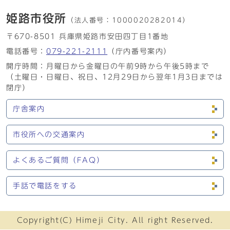
姫路市役所
（法人番号：
1000020282014）
〒670-8501 兵庫県姫路市安田四丁目1番地
電話番号：
079-221-2111
（庁内番号案内）
開庁時間：月曜日から金曜日の午前9時から午後5時まで
（土曜日・日曜日、祝日、12月29日から翌年1月3日までは
閉庁）
庁舎案内
市役所への交通案内
よくあるご質問（FAQ）
手話で電話をする
Copyright(C) Himeji City. All right Reserved.