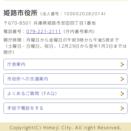
姫路市役所
（法人番号：
1000020282014）
〒670-8501 兵庫県姫路市安田四丁目1番地
電話番号：
079-221-2111
（庁内番号案内）
開庁時間：月曜日から金曜日の午前9時から午後5時まで
（土曜日・日曜日、祝日、12月29日から翌年1月3日までは
閉庁）
庁舎案内
市役所への交通案内
よくあるご質問（FAQ）
手話で電話をする
Copyright(C) Himeji City. All right Reserved.