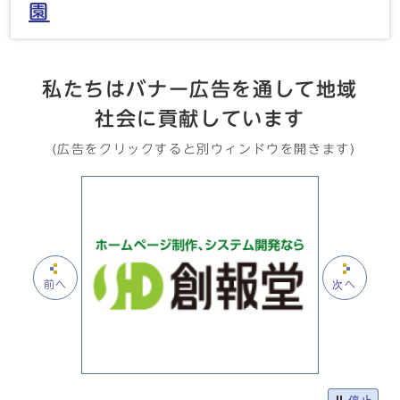
園
私たちはバナー広告を通して地域
社会に貢献しています
(広告をクリックすると別ウィンドウを開きます)
前へ
次へ