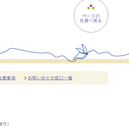
ページの
先頭へ戻る
免責事項
お問い合わせ窓口一覧
閉庁）