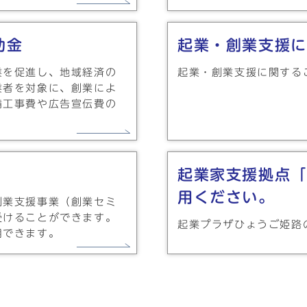
助金
起業・創業支援に
業を促進し、地域経済の
起業・創業支援に関する
業者を対象に、創業によ
備工事費や広告宣伝費の
起業家支援拠点「
用ください。
創業支援事業（創業セミ
受けることができます。
起業プラザひょうご姫路
用できます。