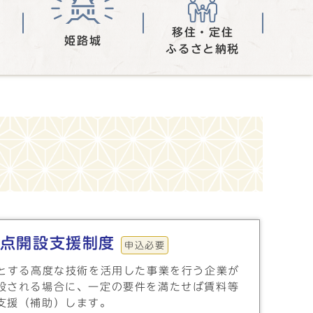
移住・定住
姫路城
ふるさと納税
点開設支援制度
申込必要
めとする高度な技術を活用した事業を行う企業が
設される場合に、一定の要件を満たせば賃料等
支援（補助）します。