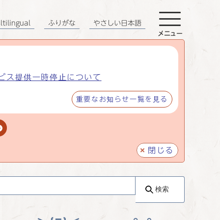
tilingual
ふりがな
やさしい日本語
メニュー
ビス提供一時停止について
重要なお知らせ一覧を見る
閉じる
検索