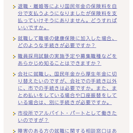
退職・離婚等により国民年金の保険料を自
分で支払うようになりましたが保険料を支
払っていけそうにありません。どうすれば
いいですか。
就職して職場の健康保険に加入した場合、
どのような手続きが必要ですか？
職員採用試験の実施予定や募集職種などを
あらかじめ知ることはできますか？
会社に就職し、国民年金から厚生年金に切
り替えたいのですが、会社での手続き以外
に、市での手続きは必要ですか。また、ま
とめ払いをしている場合や口座振替をして
いる場合は、別に手続きが必要ですか。
市役所でアルバイト・パートとして働きた
いのですが？
障害のある方の就職に関する相談窓口はあ