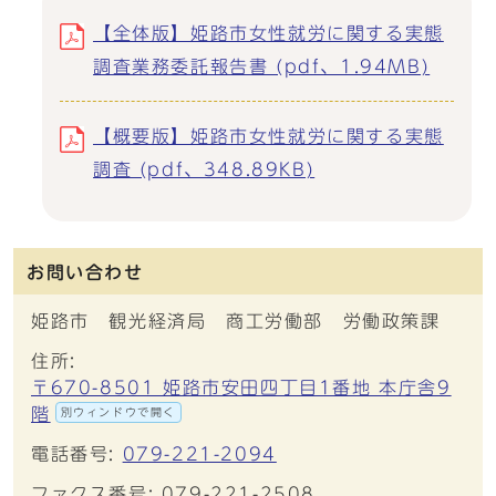
【全体版】姫路市女性就労に関する実態
調査業務委託報告書 (pdf、1.94MB)
【概要版】姫路市女性就労に関する実態
調査 (pdf、348.89KB)
お問い合わせ
姫路市 観光経済局 商工労働部 労働政策課
住所:
〒670-8501 姫路市安田四丁目1番地 本庁舎9
階
別ウィンドウで開く
電話番号:
079-221-2094
ファクス番号: 079-221-2508