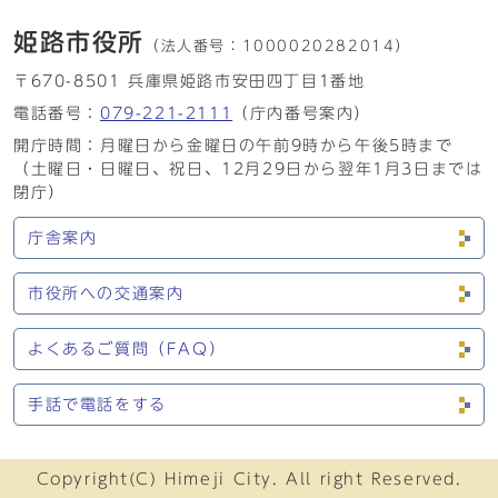
姫路市役所
（法人番号：
1000020282014）
〒670-8501 兵庫県姫路市安田四丁目1番地
電話番号：
079-221-2111
（庁内番号案内）
開庁時間：月曜日から金曜日の午前9時から午後5時まで
（土曜日・日曜日、祝日、12月29日から翌年1月3日までは
閉庁）
庁舎案内
市役所への交通案内
よくあるご質問（FAQ）
手話で電話をする
Copyright(C) Himeji City. All right Reserved.