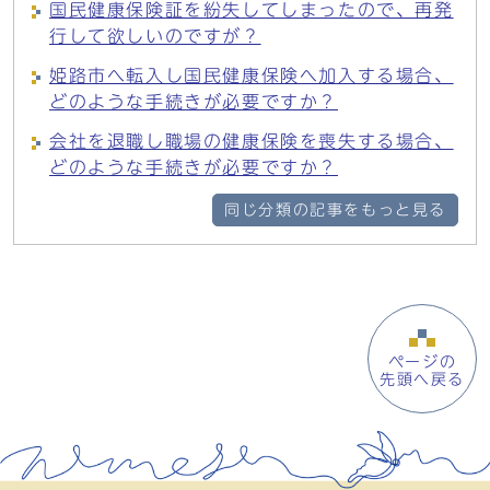
国民健康保険証を紛失してしまったので、再発
行して欲しいのですが？
姫路市へ転入し国民健康保険へ加入する場合、
どのような手続きが必要ですか？
会社を退職し職場の健康保険を喪失する場合、
どのような手続きが必要ですか？
同じ分類の記事をもっと見る
ページの
先頭へ戻る