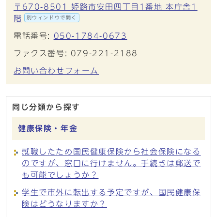
〒670-8501 姫路市安田四丁目1番地 本庁舎1
階
別ウィンドウで開く
電話番号:
050-1784-0673
ファクス番号: 079-221-2188
お問い合わせフォーム
同じ分類から探す
健康保険・年金
就職したため国民健康保険から社会保険になる
のですが、窓口に行けません。手続きは郵送で
も可能でしょうか？
学生で市外に転出する予定ですが、国民健康保
険はどうなりますか？