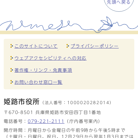
先頭へ戻る
このサイトについて
プライバシーポリシー
ウェブアクセシビリティへの対応
著作権・リンク・免責事項
お問い合わせ窓口一覧
姫路市役所
（法人番号：
1000020282014）
〒670-8501 兵庫県姫路市安田四丁目1番地
電話番号：
079-221-2111
（庁内番号案内）
開庁時間：月曜日から金曜日の午前9時から午後5時まで
（土曜日・日曜日、祝日、12月29日から翌年1月3日までは