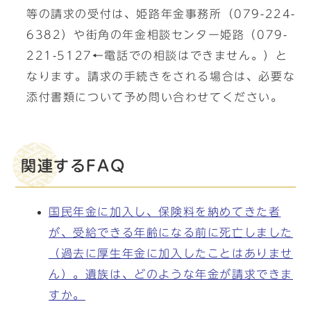
等の請求の受付は、姫路年金事務所（079-224-
6382）や街角の年金相談センター姫路（079-
221-5127←電話での相談はできません。）と
なります。請求の手続きをされる場合は、必要な
添付書類について予め問い合わせてください。
関連するFAQ
国民年金に加入し、保険料を納めてきた者
が、受給できる年齢になる前に死亡しました
（過去に厚生年金に加入したことはありませ
ん）。遺族は、どのような年金が請求できま
すか。