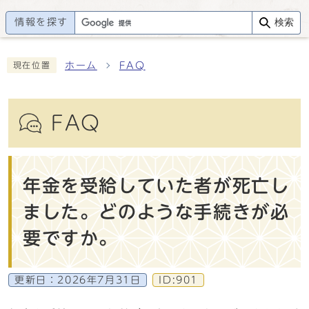
情報を探す
検索
ホーム
FAQ
現在位置
FAQ
年金を受給していた者が死亡し
ました。どのような手続きが必
要ですか。
更新日：
2026年7月31日
ID:901