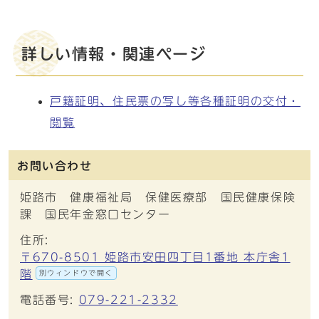
詳しい情報・関連ページ
戸籍証明、住民票の写し等各種証明の交付・
閲覧
お問い合わせ
姫路市 健康福祉局 保健医療部 国民健康保険
課 国民年金窓口センター
住所:
〒670-8501 姫路市安田四丁目1番地 本庁舎1
階
別ウィンドウで開く
電話番号:
079-221-2332