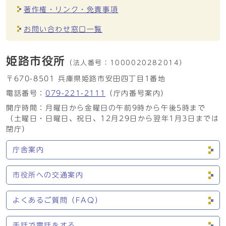
著作権・リンク・免責事項
お問い合わせ窓口一覧
姫路市役所
（法人番号：
1000020282014）
〒670-8501 兵庫県姫路市安田四丁目1番地
電話番号：
079-221-2111
（庁内番号案内）
開庁時間：月曜日から金曜日の午前9時から午後5時まで
（土曜日・日曜日、祝日、12月29日から翌年1月3日までは
閉庁）
庁舎案内
市役所への交通案内
よくあるご質問（FAQ）
手話で電話をする