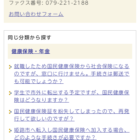
ファクス番号: 079-221-2188
お問い合わせフォーム
同じ分類から探す
健康保険・年金
就職したため国民健康保険から社会保険になる
のですが、窓口に行けません。手続きは郵送で
も可能でしょうか？
学生で市外に転出する予定ですが、国民健康保
険はどうなりますか？
国民健康保険証を紛失してしまったので、再発
行して欲しいのですが？
姫路市へ転入し国民健康保険へ加入する場合、
どのような手続きが必要ですか？