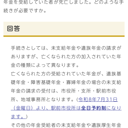
年金を受給していた者が死亡しました。どのような手
続きが必要ですか。
回答
手続きとしては、未支給年金や遺族年金の請求が
ありますが、亡くなられた方の加入されていた年
金の種類によって異なります。
亡くなられた方の受給されていた年金が、遺族基
礎年金・障害基礎年金・寡婦年金の場合の未支給
年金の請求の受付は、市役所・支所・駅前市役
所、地域事務所となります。(
令和8年7月31日
（金曜日）より、駅前市役所は
全日予約制
になり
ます。
)
その他の年金受給者の未支給年金や遺族厚生年金