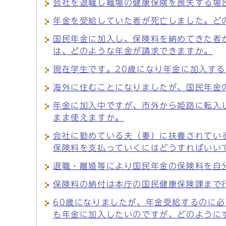
会社を退職し職場の健康保険を喪失する場
年金を受給していた者が死亡しました。ど
国民年金に加入し、保険料を納めてきた者
は、どのような年金が請求できますか。
現在学生です。20歳になり年金に加入す
海外に住むことになりましたが、国民年金
年金に加入中ですが、市外から姫路に転入
まま使えますか。
会社に勤めている夫（妻）に扶養されてい
保険料を支払っていくにはどうすればいい
退職・離婚等により国民年金の保険料を自
保険料の納付は本庁の国民健康保険課まで
60歳になりましたが、年金受給するのに必
も年金に加入したいのですが、どのように