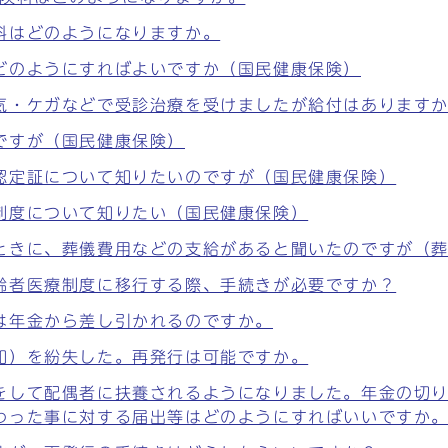
料はどのようになりますか。
どのようにすればよいですか（国民健康保険）
気・ケガなどで受診治療を受けましたが給付はあります
ですが（国民健康保険）
認定証について知りたいのですが（国民健康保険）
制度について知りたい（国民健康保険）
ときに、葬儀費用などの支給があると聞いたのですが（
齢者医療制度に移行する際、手続きが必要ですか？
は年金から差し引かれるのですか。
知）を紛失した。再発行は可能ですか。
をして配偶者に扶養されるようになりました。年金の切
わった事に対する届出等はどのようにすればいいですか