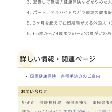
退職して職場の健康保険などをやめた
パート、アルバイトなどで職場の健康
3ヶ月を超えて在留期間がある外国人（
65歳から74歳までの一定の障がいの
詳しい情報・関連ページ
国民健康保険 各種手続きのご案内
お問い合わせ
姫路市 健康福祉局 保健医療部 国民健康
住所:
〒670-8501 姫路市安田四丁目1番地