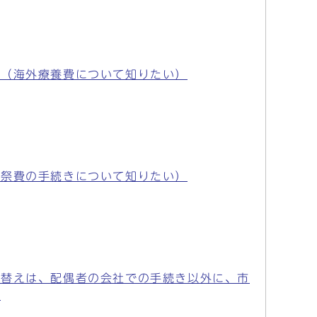
か（海外療養費について知りたい）
葬祭費の手続きについて知りたい）
り替えは、配偶者の会社での手続き以外に、市
。