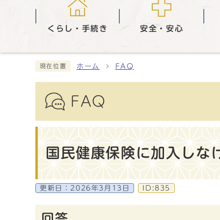
くらし・手続き
安全・安心
ホーム
FAQ
現在位置
FAQ
国民健康保険に加入しな
更新日：
2026年3月13日
ID:835
回答