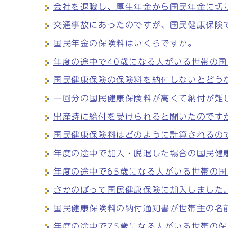
会社を退職し、厚生年金から国民年金に切
交通事故にあったのですが、国民健康保険
国民年金の保険料はいくらですか。
年度の途中で40歳になる人がいる世帯の
国民健康保険の保険料を納付しないとどう
一回分の国民健康保険料が高くて納付が難
出産時に給付を受けられると聞いたのです
国民健康保険料はどのように計算されるの
年度の途中で加入・脱退した場合の国民健
年度の途中で65歳になる人がいる世帯の
さかのぼって国民健康保険に加入しました
国民健康保険料の納付通知書が世帯主の名
年度の途中で75歳になる人がいる世帯の