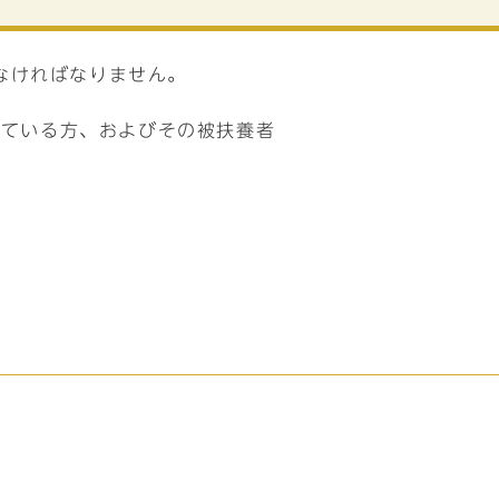
なければなりません。
している方、およびその被扶養者