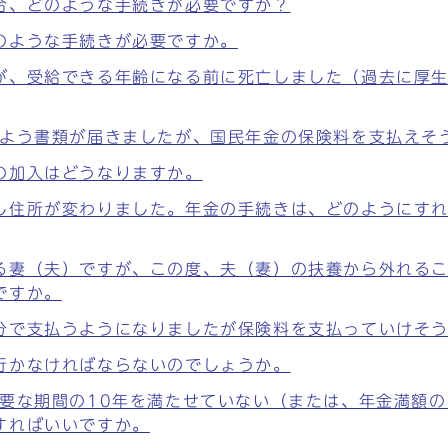
合、どのような手続きが必要ですか？
のような手続きが必要ですか。
が、受給できる年齢になる前に死亡しました（過去に厚
るよう書類が届きましたが、国民年金の保険料を支払えそ
の加入はどうなりますか。
し住所が変わりました。年金の手続きは、どのようにす
る妻（夫）ですが、この度、夫（妻）の扶養から外れる
ですか。
分で支払うようになりましたが保険料を支払っていけそ
行かなければならないのでしょうか。
要な期間の10年を満たせていない（または、年金満額の
すればいいですか。