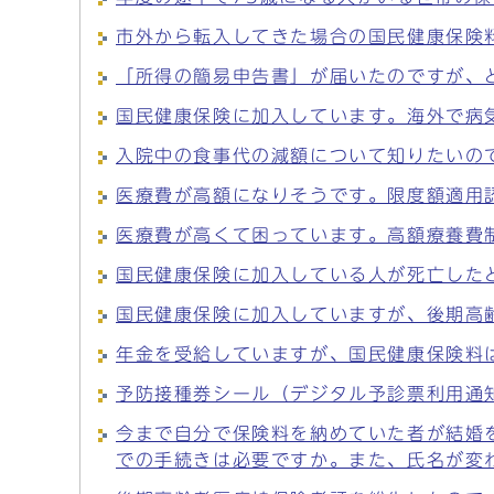
市外から転入してきた場合の国民健康保険
「所得の簡易申告書」が届いたのですが、
国民健康保険に加入しています。海外で病
入院中の食事代の減額について知りたいの
医療費が高額になりそうです。限度額適用
医療費が高くて困っています。高額療養費
国民健康保険に加入している人が死亡した
国民健康保険に加入していますが、後期高
年金を受給していますが、国民健康保険料
予防接種券シール（デジタル予診票利用通
今まで自分で保険料を納めていた者が結婚
での手続きは必要ですか。また、氏名が変