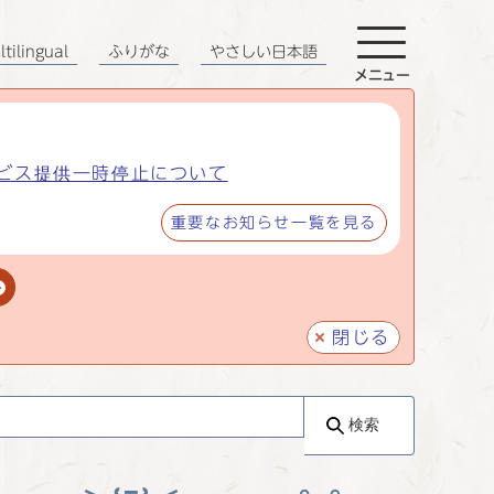
tilingual
ふりがな
やさしい日本語
メニュー
ビス提供一時停止について
重要なお知らせ一覧を見る
閉じる
検索