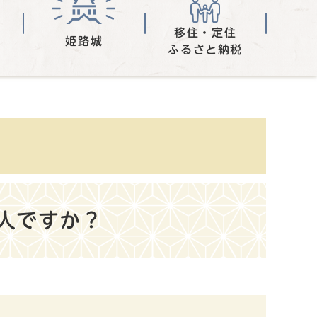
移住・定住
姫路城
ふるさと納税
人ですか？