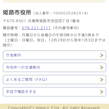
姫路市役所
（法人番号：
1000020282014）
〒670-8501 兵庫県姫路市安田四丁目1番地
電話番号：
079-221-2111
（庁内番号案内）
開庁時間：月曜日から金曜日の午前9時から午後5時まで
（土曜日・日曜日、祝日、12月29日から翌年1月3日までは
閉庁）
庁舎案内
市役所への交通案内
よくあるご質問（FAQ）
手話で電話をする
Copyright(C) Himeji City. All right Reserved.