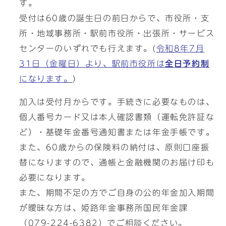
す。
受付は60歳の誕生日の前日からで、市役所・支
所・地域事務所・駅前市役所・出張所・サービス
センターのいずれでも行えます。(
令和8年7月
31日（金曜日）より、駅前市役所は
全日予約制
になります。
)
加入は受付月からです。手続きに必要なものは、
個人番号カード又は本人確認書類（運転免許証な
ど）・基礎年金番号通知書または年金手帳です。
また、60歳からの保険料の納付は、原則口座振
替になりますので、通帳と金融機関のお届け印も
必要になります。
また、期間不足の方でご自身の公的年金加入期間
が曖昧な方は、姫路年金事務所国民年金課
（079-224-6382）でご相談ください。